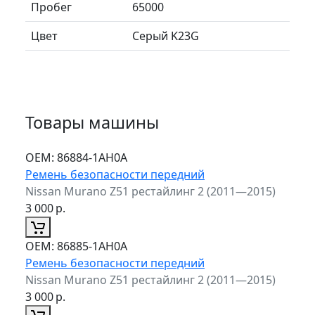
Пробег
65000
Цвет
Серый K23G
Товары машины
ОЕМ:
86884-1AH0A
Ремень безопасности передний
Nissan Murano Z51 рестайлинг 2 (2011—2015)
3 000
р.
ОЕМ:
86885-1AH0A
Ремень безопасности передний
Nissan Murano Z51 рестайлинг 2 (2011—2015)
3 000
р.