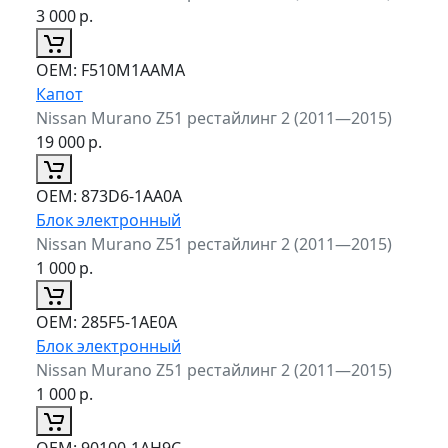
3 000
р.
ОЕМ:
F510M1AAMA
Капот
Nissan Murano Z51 рестайлинг 2 (2011—2015)
19 000
р.
ОЕМ:
873D6-1AA0A
Блок электронный
Nissan Murano Z51 рестайлинг 2 (2011—2015)
1 000
р.
ОЕМ:
285F5-1AE0A
Блок электронный
Nissan Murano Z51 рестайлинг 2 (2011—2015)
1 000
р.
ОЕМ:
90100-1AH9C