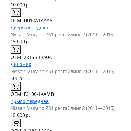
10 000
р.
ОЕМ:
H010A1AAAA
Дверь передняя
Nissan Murano Z51 рестайлинг 2 (2011—2015)
15 000
р.
ОЕМ:
28156-1YA0A
Динамик
Nissan Murano Z51 рестайлинг 2 (2011—2015)
600
р.
ОЕМ:
F3100-1AAMB
Крыло переднее
Nissan Murano Z51 рестайлинг 2 (2011—2015)
15 000
р.
ОЕМ:
24383-1AA0A