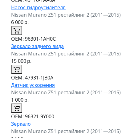
Насос гидроусилителя
Nissan Murano Z51 рестайлинг 2 (2011—2015)
6 000
р.
ОЕМ:
96301-1AH0C
Зеркало заднего вида
Nissan Murano Z51 рестайлинг 2 (2011—2015)
15 000
р.
ОЕМ:
47931-1JB0A
Датчик ускорения
Nissan Murano Z51 рестайлинг 2 (2011—2015)
1 000
р.
ОЕМ:
96321-9Y000
Зеркало
Nissan Murano Z51 рестайлинг 2 (2011—2015)