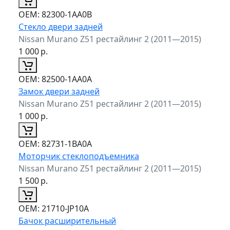
ОЕМ:
82300-1AA0B
Стекло двери задней
Nissan Murano Z51 рестайлинг 2 (2011—2015)
1 000
р.
ОЕМ:
82500-1AA0A
Замок двери задней
Nissan Murano Z51 рестайлинг 2 (2011—2015)
1 000
р.
ОЕМ:
82731-1BA0A
Моторчик стеклоподъемника
Nissan Murano Z51 рестайлинг 2 (2011—2015)
1 500
р.
ОЕМ:
21710-JP10A
Бачок расширительный