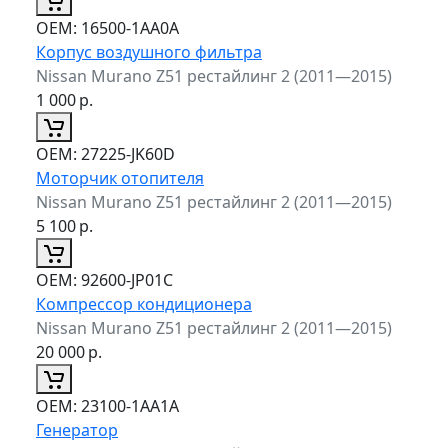
ОЕМ:
16500-1AA0A
Корпус воздушного фильтра
Nissan Murano Z51 рестайлинг 2 (2011—2015)
1 000
р.
ОЕМ:
27225-JK60D
Моторчик отопителя
Nissan Murano Z51 рестайлинг 2 (2011—2015)
5 100
р.
ОЕМ:
92600-JP01C
Компрессор кондиционера
Nissan Murano Z51 рестайлинг 2 (2011—2015)
20 000
р.
ОЕМ:
23100-1AA1A
Генератор