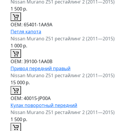
Nissan Murano Z51 рестайлинг 2 (2011—2015)
1 500
р.
ОЕМ:
65401-1AA9A
Петля капота
Nissan Murano Z51 рестайлинг 2 (2011—2015)
1 000
р.
ОЕМ:
39100-1AA0B
Привод передний правый
Nissan Murano Z51 рестайлинг 2 (2011—2015)
15 000
р.
ОЕМ:
40015-JP00A
Кулак поворотный передний
Nissan Murano Z51 рестайлинг 2 (2011—2015)
1 500
р.