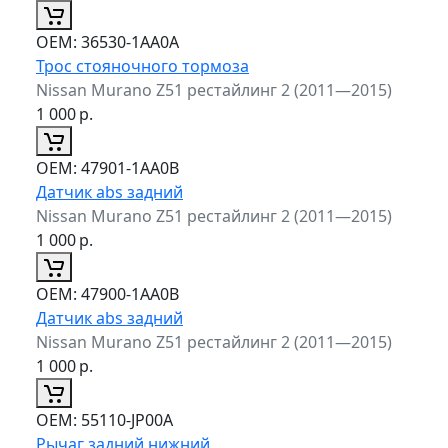
ОЕМ:
36530-1AA0A
Трос стояночного тормоза
Nissan Murano Z51 рестайлинг 2 (2011—2015)
1 000
р.
ОЕМ:
47901-1AA0B
Датчик abs задний
Nissan Murano Z51 рестайлинг 2 (2011—2015)
1 000
р.
ОЕМ:
47900-1AA0B
Датчик abs задний
Nissan Murano Z51 рестайлинг 2 (2011—2015)
1 000
р.
ОЕМ:
55110-JP00A
Рычаг задний нижний