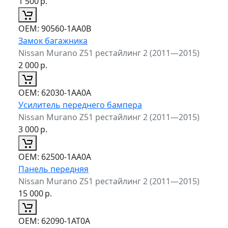
1 500
р.
ОЕМ:
90560-1AA0B
Замок багажника
Nissan Murano Z51 рестайлинг 2 (2011—2015)
2 000
р.
ОЕМ:
62030-1AA0A
Усилитель переднего бампера
Nissan Murano Z51 рестайлинг 2 (2011—2015)
3 000
р.
ОЕМ:
62500-1AA0A
Панель передняя
Nissan Murano Z51 рестайлинг 2 (2011—2015)
15 000
р.
ОЕМ:
62090-1AT0A