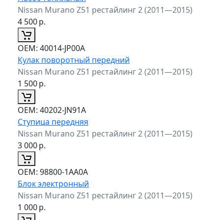
Nissan Murano Z51 рестайлинг 2 (2011—2015)
4 500
р.
ОЕМ:
40014-JP00A
Кулак поворотный передний
Nissan Murano Z51 рестайлинг 2 (2011—2015)
1 500
р.
ОЕМ:
40202-JN91A
Ступица передняя
Nissan Murano Z51 рестайлинг 2 (2011—2015)
3 000
р.
ОЕМ:
98800-1AA0A
Блок электронный
Nissan Murano Z51 рестайлинг 2 (2011—2015)
1 000
р.