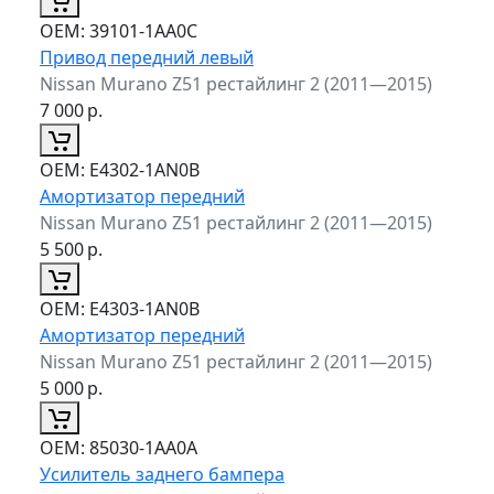
ОЕМ:
39101-1AA0C
Привод передний левый
Nissan Murano Z51 рестайлинг 2 (2011—2015)
7 000
р.
ОЕМ:
E4302-1AN0B
Амортизатор передний
Nissan Murano Z51 рестайлинг 2 (2011—2015)
5 500
р.
ОЕМ:
E4303-1AN0B
Амортизатор передний
Nissan Murano Z51 рестайлинг 2 (2011—2015)
5 000
р.
ОЕМ:
85030-1AA0A
Усилитель заднего бампера