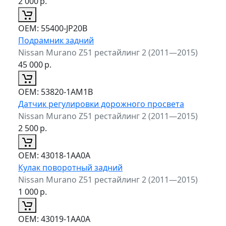
2 000
р.
ОЕМ:
55400-JP20B
Подрамник задний
Nissan Murano Z51 рестайлинг 2 (2011—2015)
45 000
р.
ОЕМ:
53820-1AM1B
Датчик регулировки дорожного просвета
Nissan Murano Z51 рестайлинг 2 (2011—2015)
2 500
р.
ОЕМ:
43018-1AA0A
Кулак поворотный задний
Nissan Murano Z51 рестайлинг 2 (2011—2015)
1 000
р.
ОЕМ:
43019-1AA0A