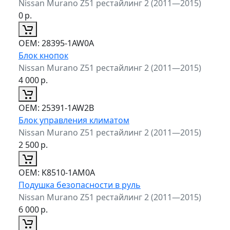
Nissan Murano Z51 рестайлинг 2 (2011—2015)
0
р.
ОЕМ:
28395-1AW0A
Блок кнопок
Nissan Murano Z51 рестайлинг 2 (2011—2015)
4 000
р.
ОЕМ:
25391-1AW2B
Блок управления климатом
Nissan Murano Z51 рестайлинг 2 (2011—2015)
2 500
р.
ОЕМ:
K8510-1AM0A
Подушка безопасности в руль
Nissan Murano Z51 рестайлинг 2 (2011—2015)
6 000
р.