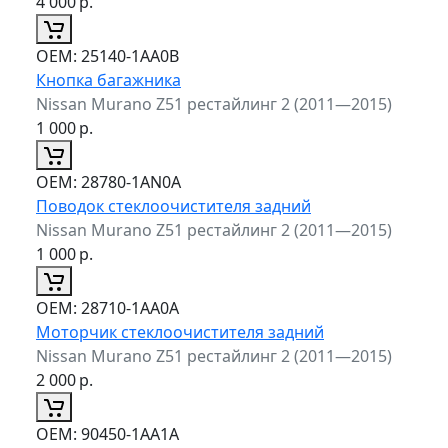
4 000
р.
ОЕМ:
25140-1AA0B
Кнопка багажника
Nissan Murano Z51 рестайлинг 2 (2011—2015)
1 000
р.
ОЕМ:
28780-1AN0A
Поводок стеклоочистителя задний
Nissan Murano Z51 рестайлинг 2 (2011—2015)
1 000
р.
ОЕМ:
28710-1AA0A
Моторчик стеклоочистителя задний
Nissan Murano Z51 рестайлинг 2 (2011—2015)
2 000
р.
ОЕМ:
90450-1AA1A