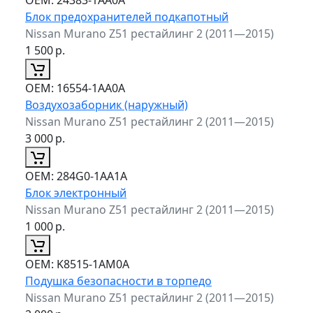
Блок предохранителей подкапотный
Nissan Murano Z51 рестайлинг 2 (2011—2015)
1 500
р.
ОЕМ:
16554-1AA0A
Воздухозаборник (наружный)
Nissan Murano Z51 рестайлинг 2 (2011—2015)
3 000
р.
ОЕМ:
284G0-1AA1A
Блок электронный
Nissan Murano Z51 рестайлинг 2 (2011—2015)
1 000
р.
ОЕМ:
K8515-1AM0A
Подушка безопасности в торпедо
Nissan Murano Z51 рестайлинг 2 (2011—2015)