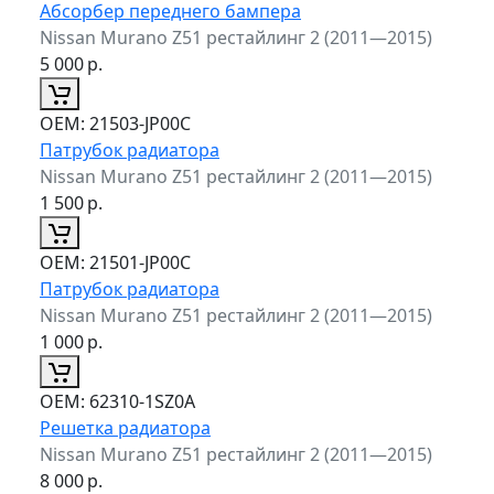
Абсорбер переднего бампера
Nissan Murano Z51 рестайлинг 2 (2011—2015)
5 000
р.
ОЕМ:
21503-JP00C
Патрубок радиатора
Nissan Murano Z51 рестайлинг 2 (2011—2015)
1 500
р.
ОЕМ:
21501-JP00C
Патрубок радиатора
Nissan Murano Z51 рестайлинг 2 (2011—2015)
1 000
р.
ОЕМ:
62310-1SZ0A
Решетка радиатора
Nissan Murano Z51 рестайлинг 2 (2011—2015)
8 000
р.