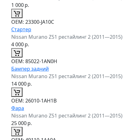
1 000
р.
ОЕМ:
23300-JA10C
Стартер
Nissan Murano Z51 рестайлинг 2 (2011—2015)
4 000
р.
ОЕМ:
85022-1AN0H
Бампер задний
Nissan Murano Z51 рестайлинг 2 (2011—2015)
14 000
р.
ОЕМ:
26010-1AH1B
Фара
Nissan Murano Z51 рестайлинг 2 (2011—2015)
25 000
р.
ОЕМ:
49110-1AA0A