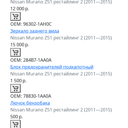
Nissan Murano Z51 рестайлинг 2 (2011—2015)
12 000
р.
ОЕМ:
96302-1AH0C
Зеркало заднего вида
Nissan Murano Z51 рестайлинг 2 (2011—2015)
15 000
р.
ОЕМ:
284B7-1AA0A
Блок предохранителей подкапотный
Nissan Murano Z51 рестайлинг 2 (2011—2015)
1 500
р.
ОЕМ:
78830-1AA0A
Лючок бензобака
Nissan Murano Z51 рестайлинг 2 (2011—2015)
500
р.