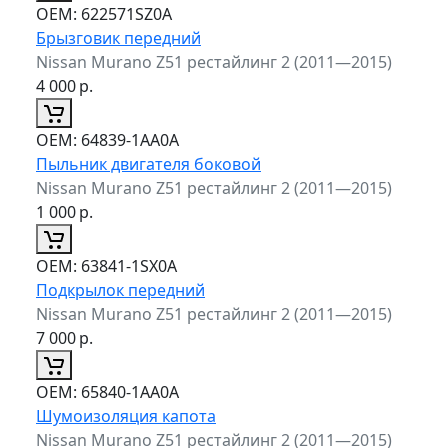
ОЕМ:
622571SZ0A
Брызговик передний
Nissan Murano Z51 рестайлинг 2 (2011—2015)
4 000
р.
ОЕМ:
64839-1AA0A
Пыльник двигателя боковой
Nissan Murano Z51 рестайлинг 2 (2011—2015)
1 000
р.
ОЕМ:
63841-1SX0A
Подкрылок передний
Nissan Murano Z51 рестайлинг 2 (2011—2015)
7 000
р.
ОЕМ:
65840-1AA0A
Шумоизоляция капота
Nissan Murano Z51 рестайлинг 2 (2011—2015)