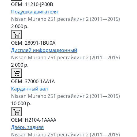
ОЕМ:
11210-JP00B
Подушка двигателя
Nissan Murano Z51 рестайлинг 2 (2011—2015)
2 000
р.
ОЕМ:
28091-1BU0A
Дисплей информационный
Nissan Murano Z51 рестайлинг 2 (2011—2015)
2 000
р.
ОЕМ:
37000-1AA1A
Карданный вал
Nissan Murano Z51 рестайлинг 2 (2011—2015)
10 000
р.
ОЕМ:
H210A-1AAAA
Дверь задняя
Nissan Murano Z51 рестайлинг 2 (2011—2015)