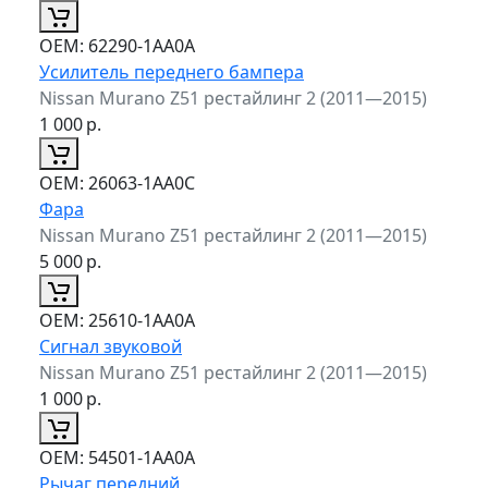
ОЕМ:
62290-1AA0A
Усилитель переднего бампера
Nissan Murano Z51 рестайлинг 2 (2011—2015)
1 000
р.
ОЕМ:
26063-1AA0C
Фара
Nissan Murano Z51 рестайлинг 2 (2011—2015)
5 000
р.
ОЕМ:
25610-1AA0A
Сигнал звуковой
Nissan Murano Z51 рестайлинг 2 (2011—2015)
1 000
р.
ОЕМ:
54501-1AA0A
Рычаг передний