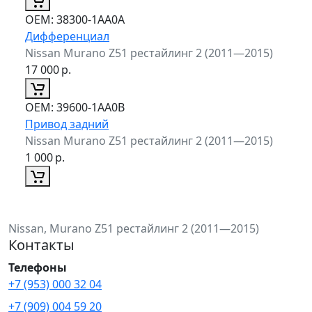
ОЕМ:
38300-1AA0A
Дифференциал
Nissan Murano Z51 рестайлинг 2 (2011—2015)
17 000
р.
ОЕМ:
39600-1AA0B
Привод задний
Nissan Murano Z51 рестайлинг 2 (2011—2015)
1 000
р.
Nissan, Murano Z51 рестайлинг 2 (2011—2015)
Контакты
Телефоны
+7 (953) 000 32 04
+7 (909) 004 59 20