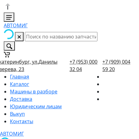
АВТОМИГ
катеринбург, ул.Данилы
+7 (953) 000
+7 (909) 004
верева, 23
32 04
59 20
Главная
Каталог
Машины в разборе
Доставка
Юридическим лицам
Выкуп
Контакты
АВТОМИГ