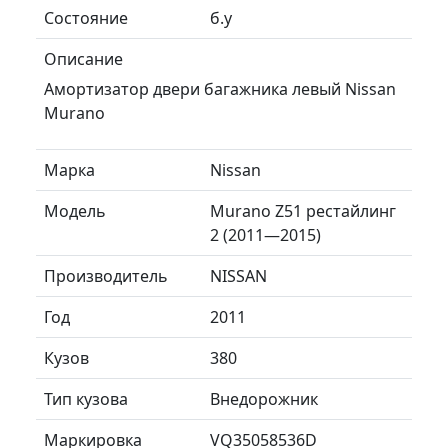
Состояние
б.у
Описание
Амортизатор двери багажника левый Nissan
Murano
Марка
Nissan
Модель
Murano Z51 рестайлинг
2 (2011—2015)
Производитель
NISSAN
Год
2011
Кузов
380
Тип кузова
Внедорожник
Маркировка
VQ35058536D