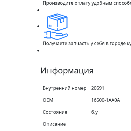
Производите оплату удобным способ
Получаете запчасть у себя в городе 
Информация
Внутренний номер
20591
ОЕМ
16500-1AA0A
Состояние
б.у
Описание