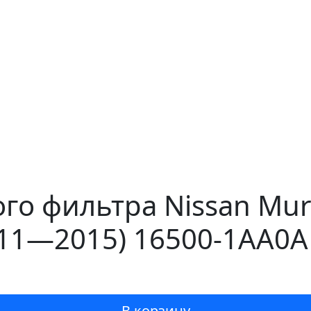
го фильтра Nissan Mur
011—2015) 16500-1AA0A
В корзину