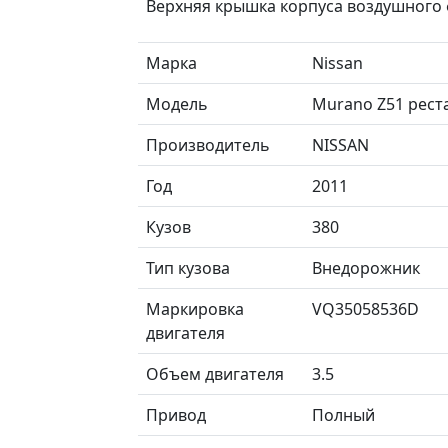
Верхняя крышка корпуса воздушного 
Марка
Nissan
Модель
Murano Z51 рест
Производитель
NISSAN
Год
2011
Кузов
380
Тип кузова
Внедорожник
Маркировка
VQ35058536D
двигателя
Объем двигателя
3.5
Привод
Полный