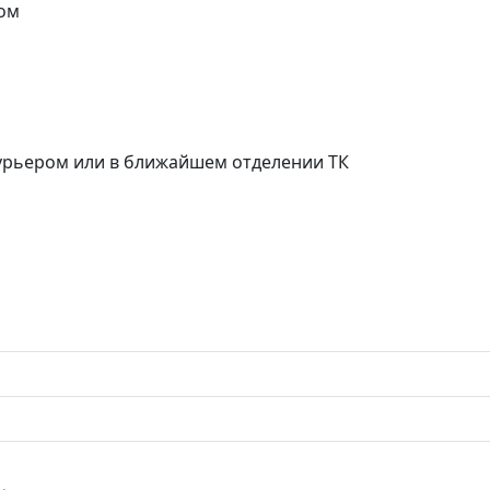
ом
курьером или в ближайшем отделении ТК