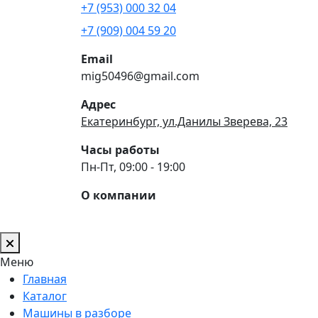
+7 (953) 000 32 04
+7 (909) 004 59 20
Email
mig50496@gmail.com
Адрес
Екатеринбург, ул.Данилы Зверева, 23
Часы работы
Пн-Пт, 09:00 - 19:00
О компании
Меню
Главная
Каталог
Машины в разборе