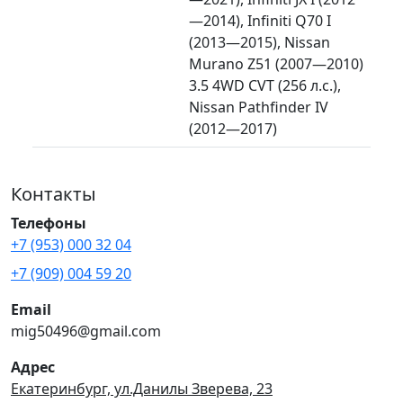
—2014), Infiniti Q70 I
(2013—2015), Nissan
Murano Z51 (2007—2010)
3.5 4WD CVT (256 л.с.),
Nissan Pathfinder IV
(2012—2017)
Контакты
Телефоны
+7 (953) 000 32 04
+7 (909) 004 59 20
Email
mig50496@gmail.com
Адрес
Екатеринбург, ул.Данилы Зверева, 23