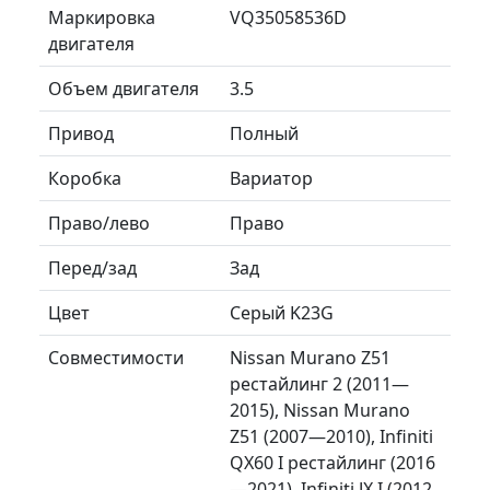
Маркировка
VQ35058536D
двигателя
Объем двигателя
3.5
Привод
Полный
Коробка
Вариатор
Право/лево
Право
Перед/зад
Зад
Цвет
Серый K23G
Совместимости
Nissan Murano Z51
рестайлинг 2 (2011—
2015), Nissan Murano
Z51 (2007—2010), Infiniti
QX60 I рестайлинг (2016
—2021), Infiniti JX I (2012