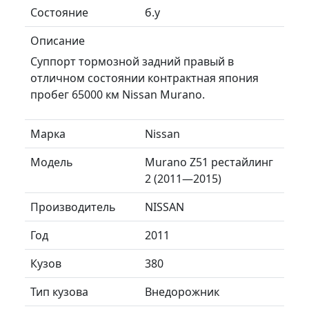
Состояние
б.у
Описание
Суппорт тормозной задний правый в
отличном состоянии контрактная япония
пробег 65000 км Nissan Murano.
Марка
Nissan
Модель
Murano Z51 рестайлинг
2 (2011—2015)
Производитель
NISSAN
Год
2011
Кузов
380
Тип кузова
Внедорожник