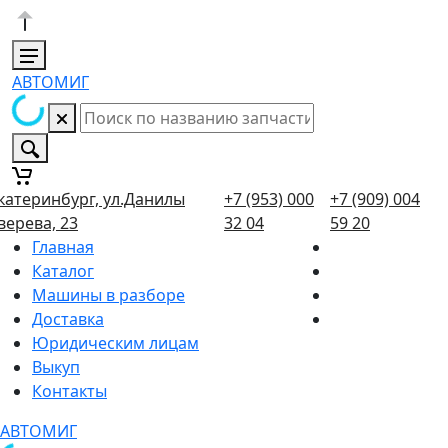
АВТОМИГ
катеринбург, ул.Данилы
+7 (953) 000
+7 (909) 004
верева, 23
32 04
59 20
Главная
Каталог
Машины в разборе
Доставка
Юридическим лицам
Выкуп
Контакты
АВТОМИГ