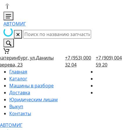
АВТОМИГ
катеринбург, ул.Данилы
+7 (953) 000
+7 (909) 004
верева, 23
32 04
59 20
Главная
Каталог
Машины в разборе
Доставка
Юридическим лицам
Выкуп
Контакты
АВТОМИГ