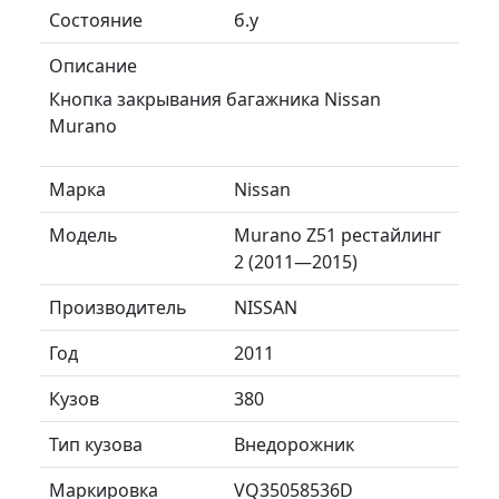
Состояние
б.у
Описание
Кнопка закрывания багажника Nissan
Murano
Марка
Nissan
Модель
Murano Z51 рестайлинг
2 (2011—2015)
Производитель
NISSAN
Год
2011
Кузов
380
Тип кузова
Внедорожник
Маркировка
VQ35058536D