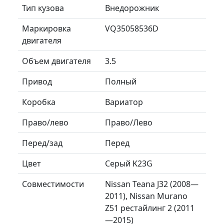
Тип кузова
Внедорожник
Маркировка
VQ35058536D
двигателя
Объем двигателя
3.5
Привод
Полный
Коробка
Вариатор
Право/лево
Право/Лево
Перед/зад
Перед
Цвет
Серый K23G
Совместимости
Nissan Teana J32 (2008—
2011), Nissan Murano
Z51 рестайлинг 2 (2011
—2015)