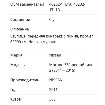
ОЕМ заменителей
40202-1TL1A, 40202-
1TL1B
Состояние
б.у
Описание
Ступица, передняя контракт, Япония, пробег
60000 км, Ниссан мурано
Марка
Nissan
Модель
Murano Z51 рестайлинг
2 (2011—2015)
Производитель
NISSAN
Год
2011
Кузов
380