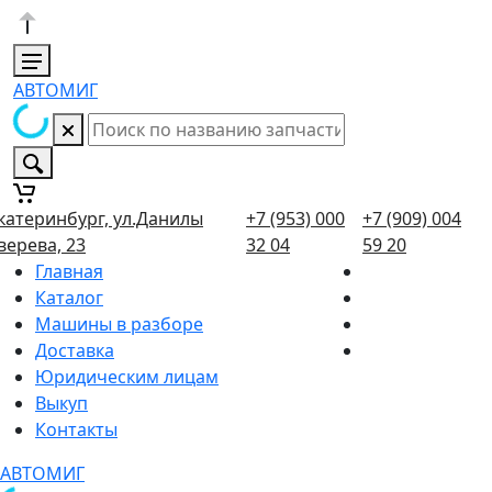
АВТОМИГ
катеринбург, ул.Данилы
+7 (953) 000
+7 (909) 004
верева, 23
32 04
59 20
Главная
Каталог
Машины в разборе
Доставка
Юридическим лицам
Выкуп
Контакты
АВТОМИГ