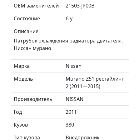
ОЕМ заменителей
21503-JP00B
Состояние
б.у
Описание
Патрубок охлаждения радиатора двигателя.
Ниссан мурано
Марка
Nissan
Модель
Murano Z51 рестайлинг
2 (2011—2015)
Производитель
NISSAN
Год
2011
Кузов
380
Тип кузова
Внедорожник