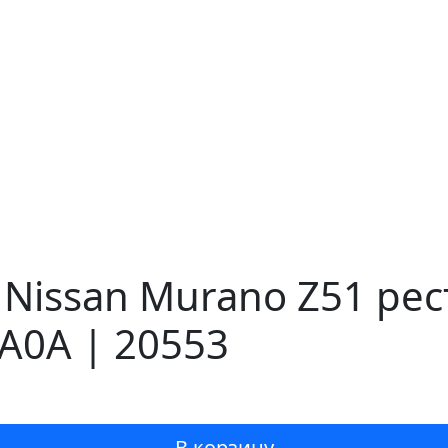
Nissan Murano Z51 рес
A0A | 20553
В корзину