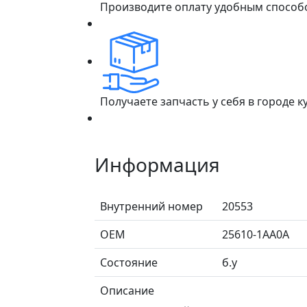
Производите оплату удобным способ
Получаете запчасть у себя в городе 
Информация
Внутренний номер
20553
ОЕМ
25610-1AA0A
Состояние
б.у
Описание