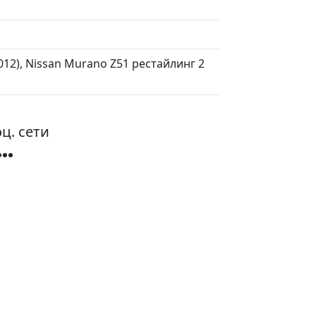
12), Nissan Murano Z51 рестайлинг 2
ц. сети