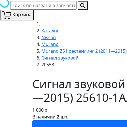
Корзина
Каталог
Nissan
Murano
Murano Z51 рестайлинг 2 (2011—2015)
Сигнал звуковой
20553
Сигнал звуковой 
—2015) 25610-1A
1 000
р.
В наличии
2 шт.