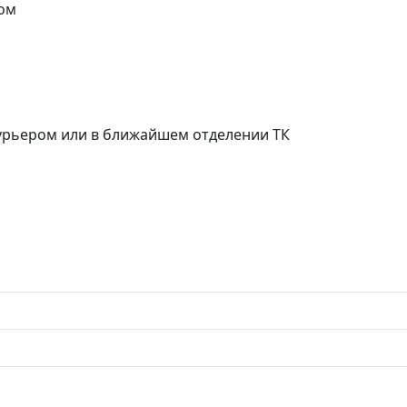
ом
курьером или в ближайшем отделении ТК