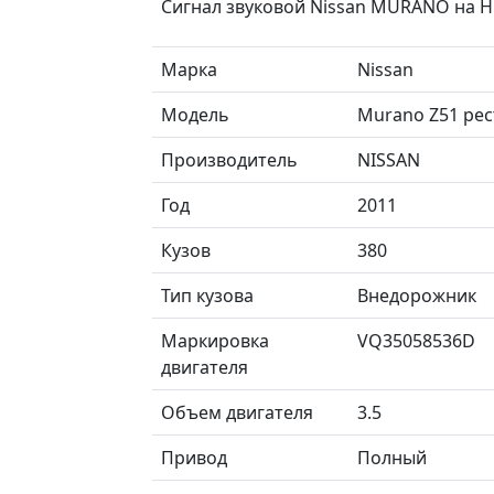
Сигнал звуковой Nissan MURANO на 
Марка
Nissan
Модель
Murano Z51 рес
Производитель
NISSAN
Год
2011
Кузов
380
Тип кузова
Внедорожник
Маркировка
VQ35058536D
двигателя
Объем двигателя
3.5
Привод
Полный