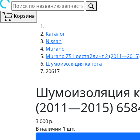
Корзина
Каталог
Nissan
Murano
Murano Z51 рестайлинг 2 (2011—2015)
Шумоизоляция капота
20617
Шумоизоляция ка
(2011—2015) 658
3 000
р.
В наличии
1 шт.