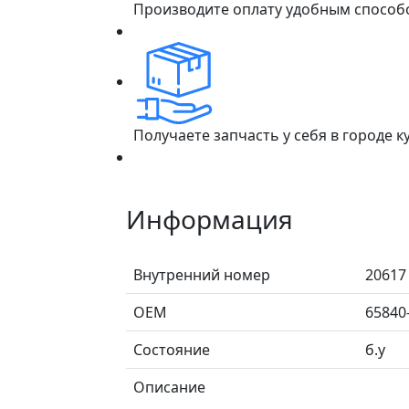
Производите оплату удобным способ
Получаете запчасть у себя в городе 
Информация
Внутренний номер
20617
ОЕМ
65840
Состояние
б.у
Описание