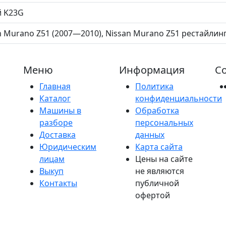
 K23G
n Murano Z51 (2007—2010), Nissan Murano Z51 рестайлинг
Меню
Информация
Со
Главная
Политика
Каталог
конфиденциальности
Машины в
Обработка
разборе
персональных
Доставка
данных
Юридическим
Карта сайта
лицам
Цены на сайте
Выкуп
не являются
Контакты
публичной
офертой