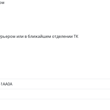
ом
курьером или в ближайшем отделении ТК
-1AA0A