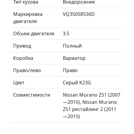
Тип кузова
Внедорожник
Маркировка
VQ35058536D
двигателя
Объем двигателя
3.5
Привод
Полный
Коробка
Вариатор
Право/лево
Право
Цвет
Серый K23G
Совместимости
Nissan Murano Z51 (2007
—2010), Nissan Murano
Z51 рестайлинг 2 (2011
—2015)