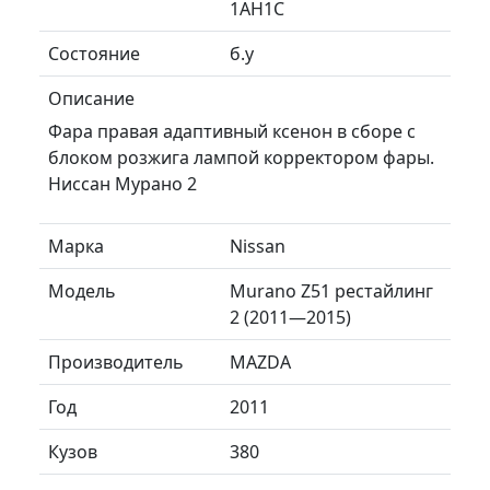
1AH1C
Состояние
б.у
Описание
Фара правая адаптивный ксенон в сборе с
блоком розжига лампой корректором фары.
Ниссан Мурано 2
Марка
Nissan
Модель
Murano Z51 рестайлинг
2 (2011—2015)
Производитель
MAZDA
Год
2011
Кузов
380