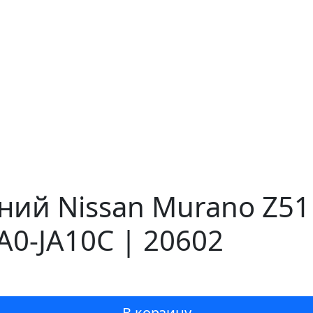
ний Nissan Murano Z51
A0-JA10C | 20602
В корзину