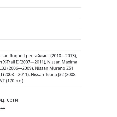
issan Rogue I рестайлинг (2010—2013),
n X-Trail II (2007—2011), Nissan Maxima
 L32 (2006—2009), Nissan Murano Z51
I (2008—2011), Nissan Teana J32 (2008
T (170 л.с.)
ц. сети