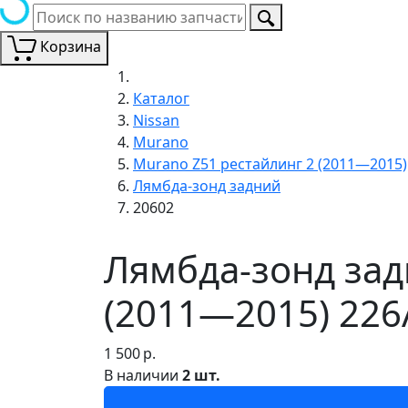
Корзина
Каталог
Nissan
Murano
Murano Z51 рестайлинг 2 (2011—2015)
Лямбда-зонд задний
20602
Лямбда-зонд зад
(2011—2015) 226
1 500
р.
В наличии
2 шт.