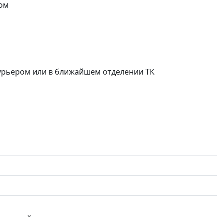
ом
курьером или в ближайшем отделении ТК