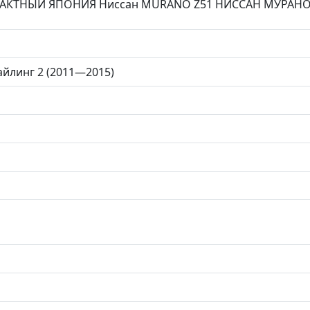
РАКТНЫЙ ЯПОНИЯ Ниссан MURANO Z51 НИССАН МУРАН
айлинг 2 (2011—2015)