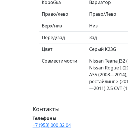
Коробка
Вариатор
Право/лево
Право/Лево
Верх/низ
Низ
Перед/зад
Зад
Цвет
Серый K23G
Совместимости
Nissan Teana J32
Nissan Rogue I (2
A35 (2008—2014),
рестайлинг 2 (20
—2011) 2.5 CVT (18
Контакты
Телефоны
+7 (953) 000 32 04