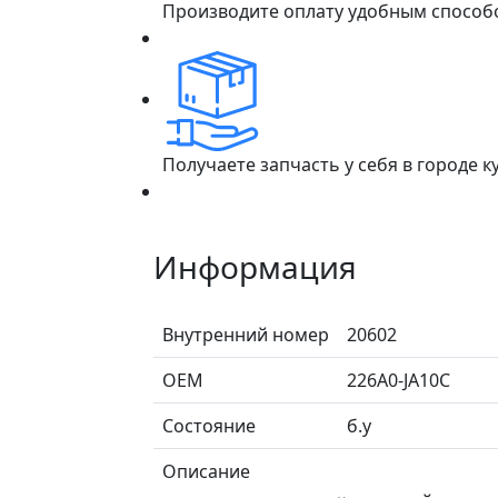
Производите оплату удобным способ
Получаете запчасть у себя в городе 
Информация
Внутренний номер
20602
ОЕМ
226A0-JA10C
Состояние
б.у
Описание