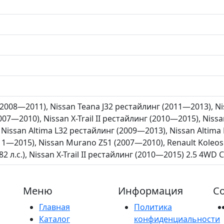
 (2008—2011), Nissan Teana J32 рестайлинг (2011—2013), N
007—2010), Nissan X-Trail II рестайлинг (2010—2015), Nissa
 Nissan Altima L32 рестайлинг (2009—2013), Nissan Altima
11—2015), Nissan Murano Z51 (2007—2010), Renault Koleos 
2 л.с.), Nissan X-Trail II рестайлинг (2010—2015) 2.5 4WD CV
Меню
Информация
Со
Главная
Политика
Каталог
конфиденциальности