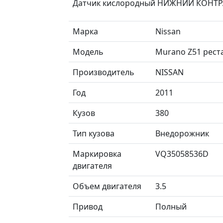
Датчик кислородный НИЖНИЙ КОНТ
Марка
Nissan
Модель
Murano Z51 рест
Производитель
NISSAN
Год
2011
Кузов
380
Тип кузова
Внедорожник
Маркировка
VQ35058536D
двигателя
Объем двигателя
3.5
Привод
Полный