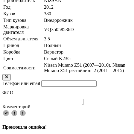
Производитель
NISSAN
Год
2012
Кузов
380
Тип кузова
Внедорожник
Маркировка
VQ35058536D
двигателя
Объем двигателя
3.5
Привод
Полный
Коробка
Вариатор
Цвет
Серый K23G
Nissan Murano Z51 (2007—2010), Nissan
Совместимости
Murano Z51 рестайлинг 2 (2011—2015)
Телефон или email
ФИО
Комментарий
Произошла ошибка!