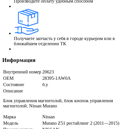
Производите оплату удобным способом
Получаете запчасть у себя в городе курьером или в
ближайшем отделении ТК
Информация
Внутренний номер
20623
ОЕМ
28395-1AW0A
Состояние
б.у
Описание
Блок управления магнитолой, блок кнопок управления
магнитолой. Nissan Murano
Марка
Nissan
Модель
Murano Z51 рестайлинг 2 (2011—2015)