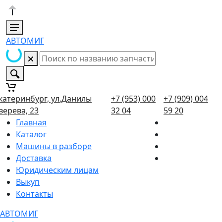
АВТОМИГ
катеринбург, ул.Данилы
+7 (953) 000
+7 (909) 004
верева, 23
32 04
59 20
Главная
Каталог
Машины в разборе
Доставка
Юридическим лицам
Выкуп
Контакты
АВТОМИГ