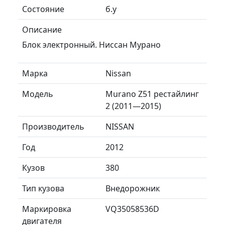
Состояние
б.у
Описание
Блок электронный. Ниссан Мурано
Марка
Nissan
Модель
Murano Z51 рестайлинг
2 (2011—2015)
Производитель
NISSAN
Год
2012
Кузов
380
Тип кузова
Внедорожник
Маркировка
VQ35058536D
двигателя