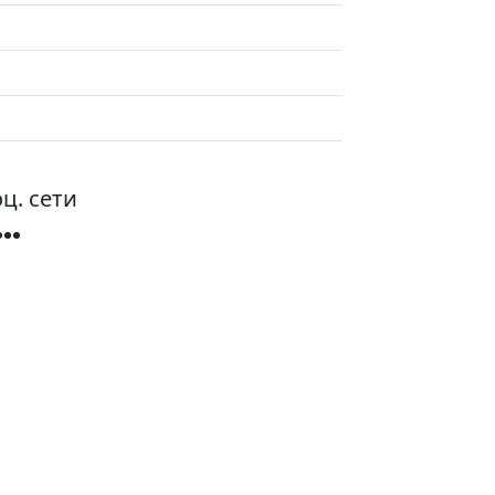
ц. сети