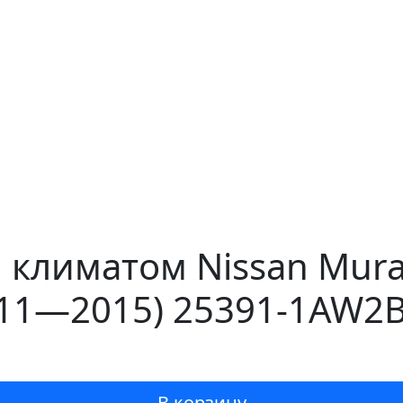
 климатом Nissan Mur
011—2015) 25391-1AW2B
В корзину