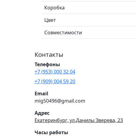
Коробка
Цвет
Совместимости
Контакты
Телефоны
+7 (953) 000 32 04
+7 (909) 004 59 20
Email
mig50496@gmail.com
Адрес
Екатеринбург, ул.Данилы Зверева, 23
Часы работы