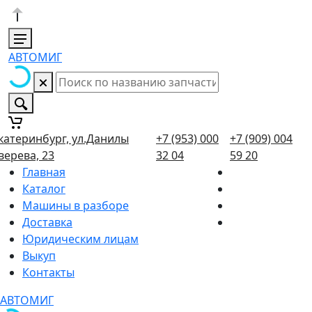
АВТОМИГ
катеринбург, ул.Данилы
+7 (953) 000
+7 (909) 004
верева, 23
32 04
59 20
Главная
Каталог
Машины в разборе
Доставка
Юридическим лицам
Выкуп
Контакты
АВТОМИГ