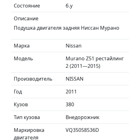
Состояние
б.у
Описание
Подушка двигателя задняя Ниссан Мурано
Марка
Nissan
Модель
Murano Z51 рестайлинг
2 (2011—2015)
Производитель
NISSAN
Год
2011
Кузов
380
Тип кузова
Внедорожник
Маркировка
VQ35058536D
двигателя