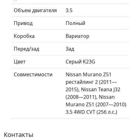
Объем двигателя
3.5
Привод
Полный
Коробка
Вариатор
Перед/зад
Зад
Цвет
Серый K23G
Совместимости
Nissan Murano Z51
рестайлинг 2 (2011—
2015), Nissan Teana J32
(2008—2011), Nissan
Murano Z51 (2007—2010)
3.5 4WD CVT (256 л.с.)
Контакты