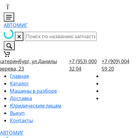
АВТОМИГ
катеринбург, ул.Данилы
+7 (953) 000
+7 (909) 004
верева, 23
32 04
59 20
Главная
Каталог
Машины в разборе
Доставка
Юридическим лицам
Выкуп
Контакты
АВТОМИГ