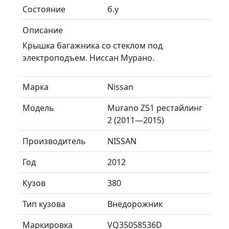
Состояние
б.у
Описание
Крышка багажника со стеклом под
электроподъем. Ниссан Мурано.
Марка
Nissan
Модель
Murano Z51 рестайлинг
2 (2011—2015)
Производитель
NISSAN
Год
2012
Кузов
380
Тип кузова
Внедорожник
Маркировка
VQ35058536D