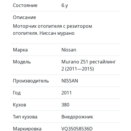
Состояние
б.у
Описание
Моторчик отопителя с резитором
отопителя. Ниссан мурано
Марка
Nissan
Модель
Murano Z51 рестайлинг
2 (2011—2015)
Производитель
NISSAN
Год
2011
Кузов
380
Тип кузова
Внедорожник
Маркировка
VQ35058536D