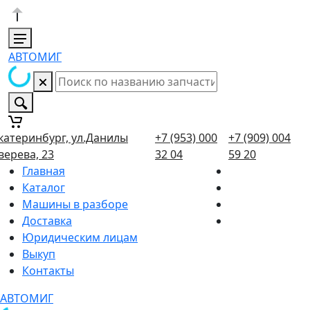
АВТОМИГ
катеринбург, ул.Данилы
+7 (953) 000
+7 (909) 004
верева, 23
32 04
59 20
Главная
Каталог
Машины в разборе
Доставка
Юридическим лицам
Выкуп
Контакты
АВТОМИГ