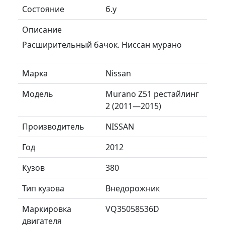
Состояние
б.у
Описание
Расширительный бачок. Ниссан мурано
Марка
Nissan
Модель
Murano Z51 рестайлинг
2 (2011—2015)
Производитель
NISSAN
Год
2012
Кузов
380
Тип кузова
Внедорожник
Маркировка
VQ35058536D
двигателя