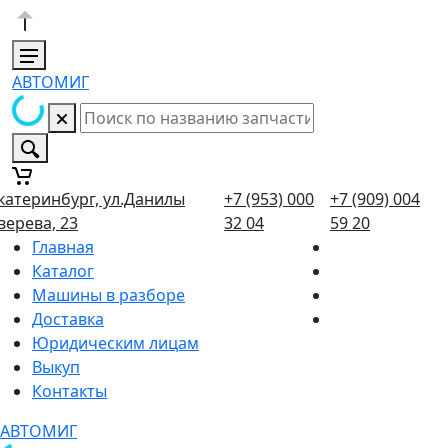
АВТОМИГ
катеринбург, ул.Данилы
+7 (953) 000
+7 (909) 004
верева, 23
32 04
59 20
Главная
Каталог
Машины в разборе
Доставка
Юридическим лицам
Выкуп
Контакты
АВТОМИГ