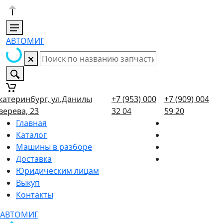
АВТОМИГ
катеринбург, ул.Данилы
+7 (953) 000
+7 (909) 004
верева, 23
32 04
59 20
Главная
Каталог
Машины в разборе
Доставка
Юридическим лицам
Выкуп
Контакты
АВТОМИГ