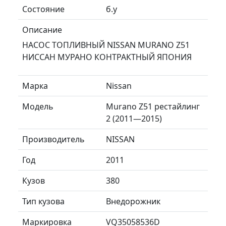
Состояние
б.у
Описание
НАСОС ТОПЛИВНЫЙ NISSAN MURANO Z51
НИССАН МУРАНО КОНТРАКТНЫЙ ЯПОНИЯ
Марка
Nissan
Модель
Murano Z51 рестайлинг
2 (2011—2015)
Производитель
NISSAN
Год
2011
Кузов
380
Тип кузова
Внедорожник
Маркировка
VQ35058536D