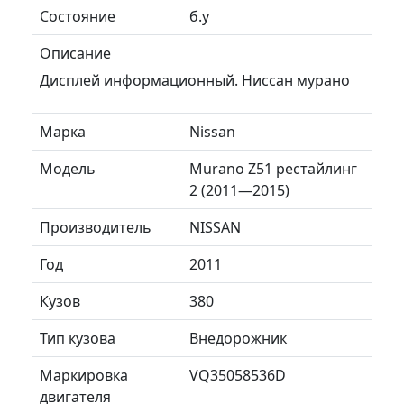
Состояние
б.у
Описание
Дисплей информационный. Ниссан мурано
Марка
Nissan
Модель
Murano Z51 рестайлинг
2 (2011—2015)
Производитель
NISSAN
Год
2011
Кузов
380
Тип кузова
Внедорожник
Маркировка
VQ35058536D
двигателя