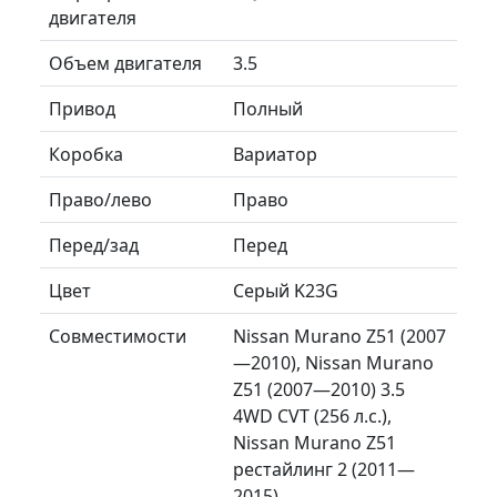
двигателя
Объем двигателя
3.5
Привод
Полный
Коробка
Вариатор
Право/лево
Право
Перед/зад
Перед
Цвет
Серый K23G
Совместимости
Nissan Murano Z51 (2007
—2010), Nissan Murano
Z51 (2007—2010) 3.5
4WD CVT (256 л.с.),
Nissan Murano Z51
рестайлинг 2 (2011—
2015)