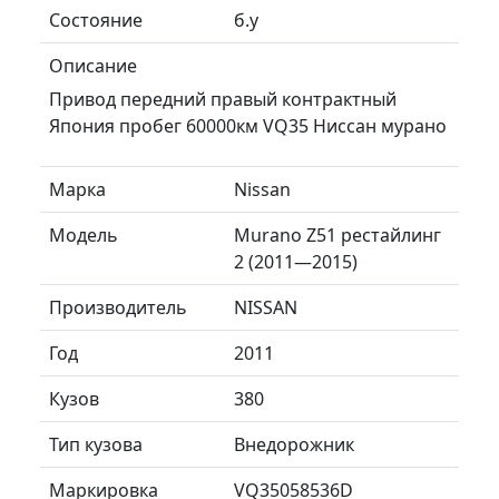
Состояние
б.у
Описание
Привод передний правый контрактный
Япония пробег 60000км VQ35 Ниссан мурано
Марка
Nissan
Модель
Murano Z51 рестайлинг
2 (2011—2015)
Производитель
NISSAN
Год
2011
Кузов
380
Тип кузова
Внедорожник
Маркировка
VQ35058536D