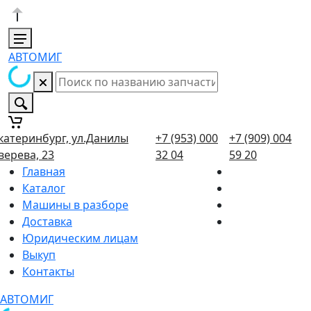
АВТОМИГ
катеринбург, ул.Данилы
+7 (953) 000
+7 (909) 004
верева, 23
32 04
59 20
Главная
Каталог
Машины в разборе
Доставка
Юридическим лицам
Выкуп
Контакты
АВТОМИГ