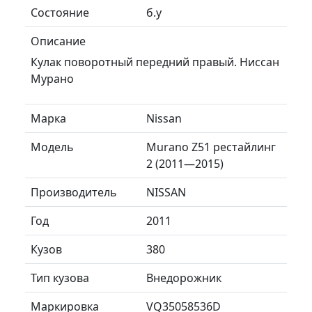
Состояние
б.у
Описание
Кулак поворотный передний правый. Ниссан
Мурано
Марка
Nissan
Модель
Murano Z51 рестайлинг
2 (2011—2015)
Производитель
NISSAN
Год
2011
Кузов
380
Тип кузова
Внедорожник
Маркировка
VQ35058536D