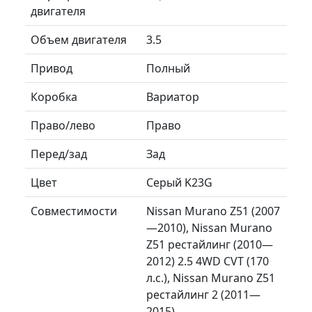
двигателя
Объем двигателя
3.5
Привод
Полный
Коробка
Вариатор
Право/лево
Право
Перед/зад
Зад
Цвет
Серый K23G
Совместимости
Nissan Murano Z51 (2007
—2010), Nissan Murano
Z51 рестайлинг (2010—
2012) 2.5 4WD CVT (170
л.с.), Nissan Murano Z51
рестайлинг 2 (2011—
2015)