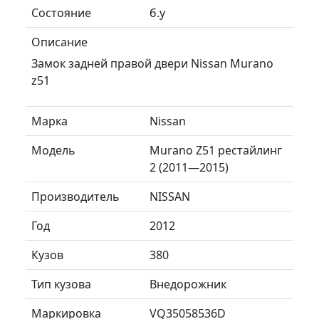
Состояние
б.у
Описание
Замок задней правой двери Nissan Murano
z51
Марка
Nissan
Модель
Murano Z51 рестайлинг
2 (2011—2015)
Производитель
NISSAN
Год
2012
Кузов
380
Тип кузова
Внедорожник
Маркировка
VQ35058536D