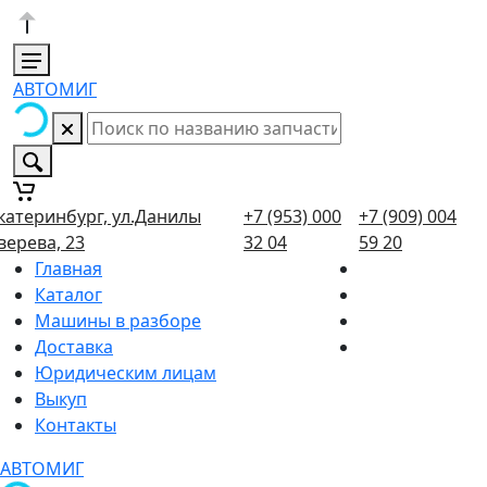
АВТОМИГ
катеринбург, ул.Данилы
+7 (953) 000
+7 (909) 004
верева, 23
32 04
59 20
Главная
Каталог
Машины в разборе
Доставка
Юридическим лицам
Выкуп
Контакты
АВТОМИГ