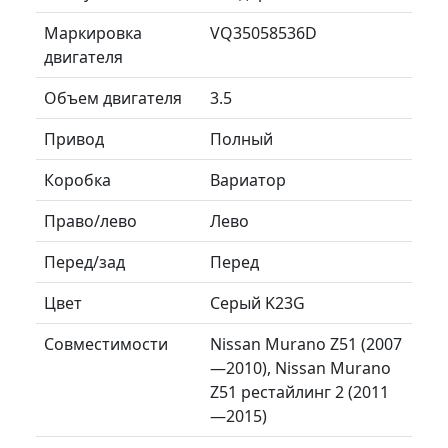
Маркировка
VQ35058536D
двигателя
Объем двигателя
3.5
Привод
Полный
Коробка
Вариатор
Право/лево
Лево
Перед/зад
Перед
Цвет
Серый K23G
Совместимости
Nissan Murano Z51 (2007
—2010), Nissan Murano
Z51 рестайлинг 2 (2011
—2015)