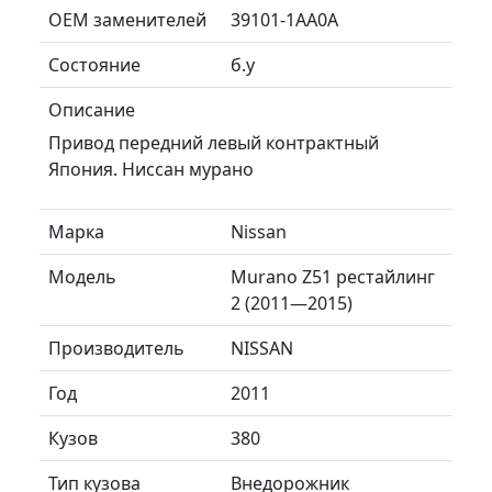
ОЕМ заменителей
39101-1AA0A
Состояние
б.у
Описание
Привод передний левый контрактный
Япония. Ниссан мурано
Марка
Nissan
Модель
Murano Z51 рестайлинг
2 (2011—2015)
Производитель
NISSAN
Год
2011
Кузов
380
Тип кузова
Внедорожник