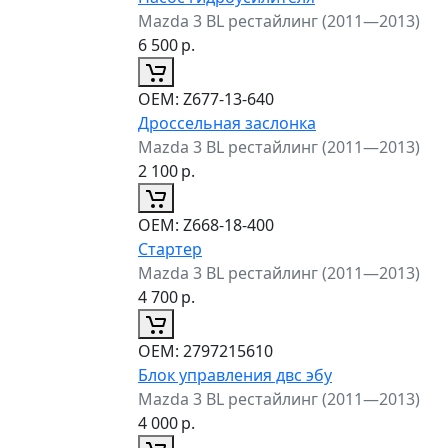
Mazda 3 BL рестайлинг (2011—2013)
6 500
р.
ОЕМ:
Z677-13-640
Дроссельная заслонка
Mazda 3 BL рестайлинг (2011—2013)
2 100
р.
ОЕМ:
Z668-18-400
Стартер
Mazda 3 BL рестайлинг (2011—2013)
4 700
р.
ОЕМ:
2797215610
Блок управления двс эбу
Mazda 3 BL рестайлинг (2011—2013)
4 000
р.