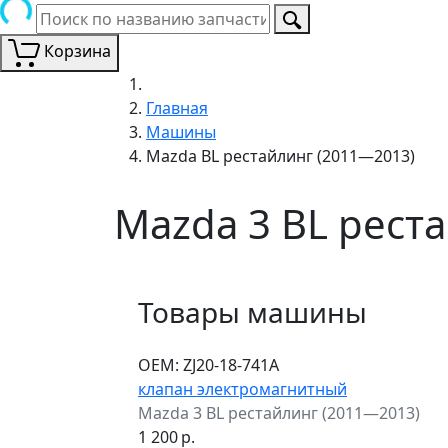
Корзина
Главная
Машины
Mazda BL рестайлинг (2011—2013)
Mazda 3 BL рест
Товары машины
ОЕМ:
ZJ20-18-741A
клапан электромагнитный
Mazda 3 BL рестайлинг (2011—2013)
1 200
р.