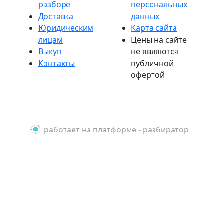
разборе
персональных
Доставка
данных
Юридическим
Карта сайта
лицам
Цены на сайте
Выкуп
не являются
Контакты
публичной
офертой
работает на платформе - разбиратор