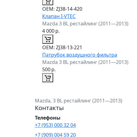
ОЕМ:
ZJ38-14-420
Клапан I-VTEC
Mazda 3 BL рестайлинг (2011—2013)
4 000
р.
ОЕМ:
ZJ38-13-221
Патрубок воздушного фильтра
Mazda 3 BL рестайлинг (2011—2013)
500
р.
Mazda, 3 BL рестайлинг (2011—2013)
Контакты
Телефоны
+7 (953) 000 32 04
+7 (909) 004 59 20