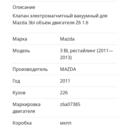
Описание
Клапан электромагнитный вакуумный для
Mazda 3bl объём двигателя Z6 1.6
Марка
Mazda
Модель
3 BL рестайлинг (2011—
2013)
Производитель
MAZDA
Год
2011
Кузов
226
Маркировка
z6a07385
двигателя
Коробка
мкпп