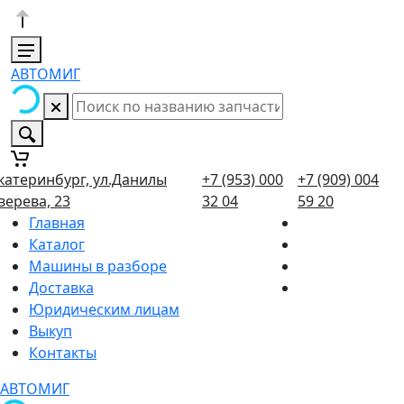
АВТОМИГ
катеринбург, ул.Данилы
+7 (953) 000
+7 (909) 004
верева, 23
32 04
59 20
Главная
Каталог
Машины в разборе
Доставка
Юридическим лицам
Выкуп
Контакты
АВТОМИГ