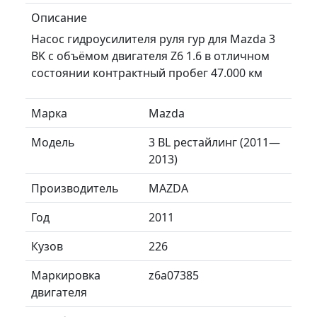
Описание
Насос гидроусилителя руля гур для Mazda 3
BK с объёмом двигателя Z6 1.6 в отличном
состоянии контрактный пробег 47.000 км
Марка
Mazda
Модель
3 BL рестайлинг (2011—
2013)
Производитель
MAZDA
Год
2011
Кузов
226
Маркировка
z6a07385
двигателя