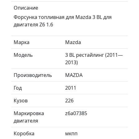
Описание
Форсунка топливная для Mazda 3 BL для
двигателя Z6 1.6
Марка
Mazda
Модель
3 BL рестайлинг (2011—
2013)
Производитель
MAZDA
Год
2011
Кузов
226
Маркировка
z6a07385
двигателя
Коробка
мкпп