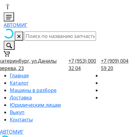
АВТОМИГ
катеринбург, ул.Данилы
+7 (953) 000
+7 (909) 004
верева, 23
32 04
59 20
Главная
Каталог
Машины в разборе
Доставка
Юридическим лицам
Выкуп
Контакты
АВТОМИГ