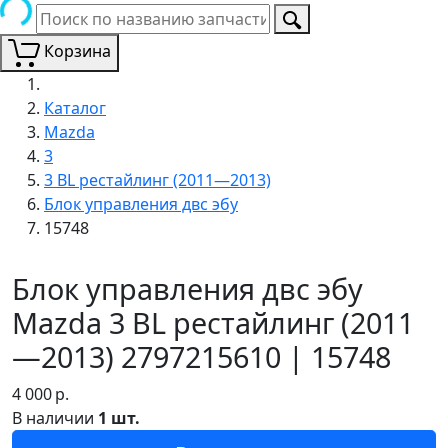
Корзина
Каталог
Mazda
3
3 BL рестайлинг (2011—2013)
Блок управления двс эбу
15748
Блок управления двс эбу
Mazda 3 BL рестайлинг (2011
—2013) 2797215610 | 15748
4 000
р.
В наличии
1 шт.