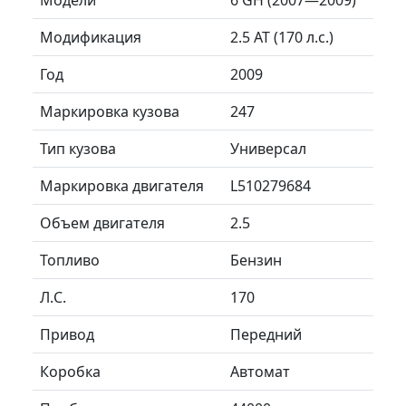
Модификация
2.5 AT (170 л.с.)
Год
2009
Маркировка кузова
247
Тип кузова
Универсал
Маркировка двигателя
L510279684
Объем двигателя
2.5
Топливо
Бензин
Л.C.
170
Привод
Передний
Коробка
Автомат