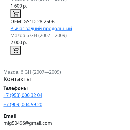
1 600
р.
ОЕМ:
GS1D-28-250B
Рычаг задний продольный
Mazda 6 GH (2007—2009)
2 000
р.
Mazda, 6 GH (2007—2009)
Контакты
Телефоны
+7 (953) 000 32 04
+7 (909) 004 59 20
Email
mig50496@gmail.com