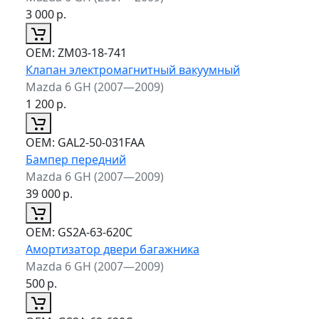
3 000
р.
ОЕМ:
ZM03-18-741
Клапан электромагнитный вакуумный
Mazda 6 GH (2007—2009)
1 200
р.
ОЕМ:
GAL2-50-031FAA
Бампер передний
Mazda 6 GH (2007—2009)
39 000
р.
ОЕМ:
GS2A-63-620C
Амортизатор двери багажника
Mazda 6 GH (2007—2009)
500
р.