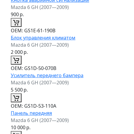
Mazda 6 GH (2007—2009)
900
р.
ОЕМ:
GS1E-61-190B
Блок управления климатом
Mazda 6 GH (2007—2009)
2 000
р.
ОЕМ:
GS1D-50-070B
Усилитель переднего бампера
Mazda 6 GH (2007—2009)
5 500
р.
ОЕМ:
GS1D-53-110A
Панель передняя
Mazda 6 GH (2007—2009)
10 000
р.