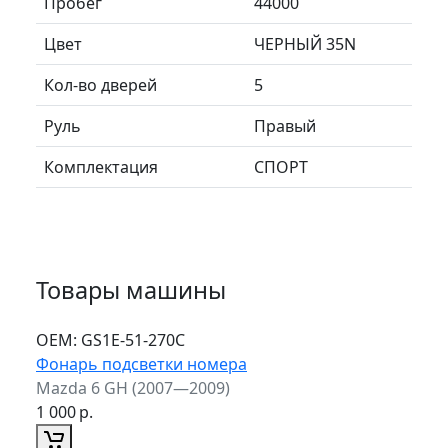
Пробег
44000
Цвет
ЧЕРНЫЙ 35N
Кол-во дверей
5
Руль
Правый
Комплектация
СПОРТ
Товары машины
ОЕМ:
GS1E-51-270C
Фонарь подсветки номера
Mazda 6 GH (2007—2009)
1 000
р.