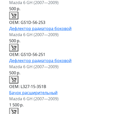
Mazda 6 GH (2007—2009)
500
р.
ОЕМ:
GS1D-56-253
Дефлектор радиатора боковой
Mazda 6 GH (2007—2009)
500
р.
ОЕМ:
GS1D-56-251
Дефлектор радиатора боковой
Mazda 6 GH (2007—2009)
500
р.
ОЕМ:
L327-15-351B
Бачок расширительный
Mazda 6 GH (2007—2009)
1 500
р.