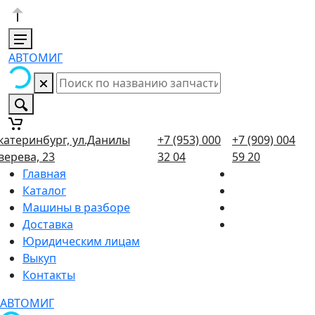
АВТОМИГ
катеринбург, ул.Данилы
+7 (953) 000
+7 (909) 004
верева, 23
32 04
59 20
Главная
Каталог
Машины в разборе
Доставка
Юридическим лицам
Выкуп
Контакты
АВТОМИГ