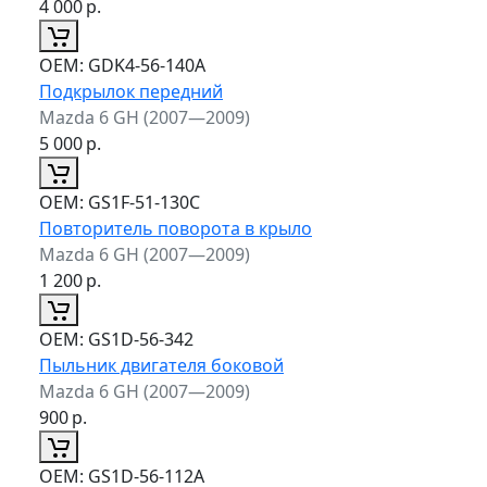
4 000
р.
ОЕМ:
GDK4-56-140A
Подкрылок передний
Mazda 6 GH (2007—2009)
5 000
р.
ОЕМ:
GS1F-51-130C
Повторитель поворота в крыло
Mazda 6 GH (2007—2009)
1 200
р.
ОЕМ:
GS1D-56-342
Пыльник двигателя боковой
Mazda 6 GH (2007—2009)
900
р.
ОЕМ:
GS1D-56-112A