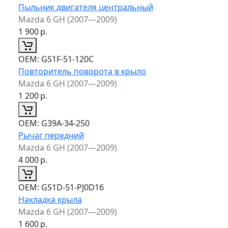
Пыльник двигателя центральный
Mazda 6 GH (2007—2009)
1 900
р.
ОЕМ:
GS1F-51-120C
Повторитель поворота в крыло
Mazda 6 GH (2007—2009)
1 200
р.
ОЕМ:
G39A-34-250
Рычаг передний
Mazda 6 GH (2007—2009)
4 000
р.
ОЕМ:
GS1D-51-PJ0D16
Накладка крыла
Mazda 6 GH (2007—2009)
1 600
р.