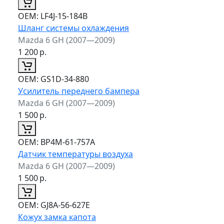
ОЕМ:
LF4J-15-184B
Шланг системы охлаждения
Mazda 6 GH (2007—2009)
1 200
р.
ОЕМ:
GS1D-34-880
Усилитель переднего бампера
Mazda 6 GH (2007—2009)
1 500
р.
ОЕМ:
BP4M-61-757A
Датчик температуры воздуха
Mazda 6 GH (2007—2009)
1 500
р.
ОЕМ:
GJ8A-56-627E
Кожух замка капота