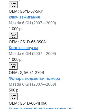
ОЕМ:
GSYE-67-5RY
ключ зажигания
Mazda 6 GH (2007—2009)
1 000
р.
ОЕМ:
GS1D-66-3S0A
Кнопка запуска
Mazda 6 GH (2007—2009)
1 000
р.
ОЕМ:
GJ6A-51-270B
Фонарь подсветки номера
Mazda 6 GH (2007—2009)
500
р.
ОЕМ:
GS1D-66-4H0A
Кнопка аварийной сигнализации