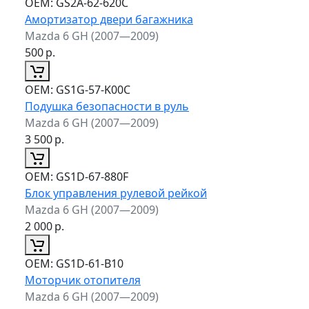
ОЕМ:
GS2A-62-620C
Амортизатор двери багажника
Mazda 6 GH (2007—2009)
500
р.
ОЕМ:
GS1G-57-K00C
Подушка безопасности в руль
Mazda 6 GH (2007—2009)
3 500
р.
ОЕМ:
GS1D-67-880F
Блок управления рулевой рейкой
Mazda 6 GH (2007—2009)
2 000
р.
ОЕМ:
GS1D-61-B10
Моторчик отопителя
Mazda 6 GH (2007—2009)