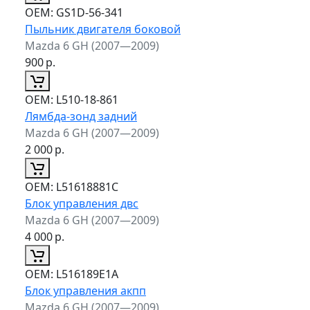
ОЕМ:
GS1D-56-341
Пыльник двигателя боковой
Mazda 6 GH (2007—2009)
900
р.
ОЕМ:
L510-18-861
Лямбда-зонд задний
Mazda 6 GH (2007—2009)
2 000
р.
ОЕМ:
L51618881C
Блок управления двс
Mazda 6 GH (2007—2009)
4 000
р.
ОЕМ:
L516189E1A
Блок управления акпп
Mazda 6 GH (2007—2009)