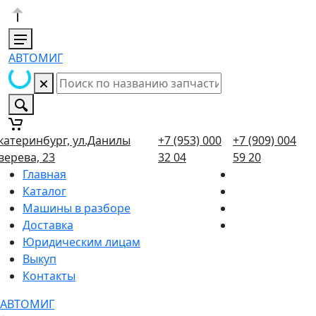
АВТОМИГ
катеринбург, ул.Данилы
+7 (953) 000
+7 (909) 004
верева, 23
32 04
59 20
Главная
Каталог
Машины в разборе
Доставка
Юридическим лицам
Выкуп
Контакты
АВТОМИГ