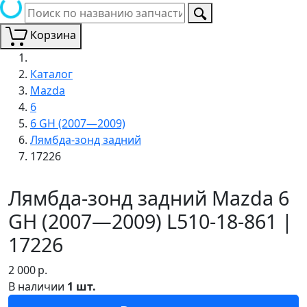
Корзина
Каталог
Mazda
6
6 GH (2007—2009)
Лямбда-зонд задний
17226
Лямбда-зонд задний Mazda 6
GH (2007—2009) L510-18-861 |
17226
2 000
р.
В наличии
1 шт.