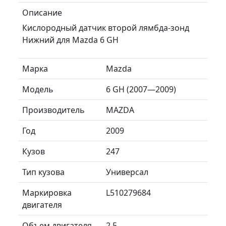
Описание
Кислородный датчик второй лямбда-зонд
Нижний для Mazda 6 GH
Марка
Mazda
Модель
6 GH (2007—2009)
Производитель
MAZDA
Год
2009
Кузов
247
Тип кузова
Универсал
Маркировка
L510279684
двигателя
Объем двигателя
2.5