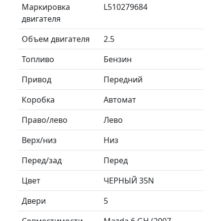
Маркировка
L510279684
двигателя
Объем двигателя
2.5
Топливо
Бензин
Привод
Передний
Коробка
Автомат
Право/лево
Лево
Верх/низ
Низ
Перед/зад
Перед
Цвет
ЧЕРНЫЙ 35N
Двери
5
Совместимости
Mazda 6 GH (2007—