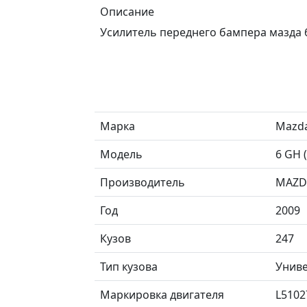
Описание
Усилитель переднего бампера мазда 
Марка
Mazd
Модель
6 GH 
Производитель
MAZD
Год
2009
Кузов
247
Тип кузова
Унив
Маркировка двигателя
L5102