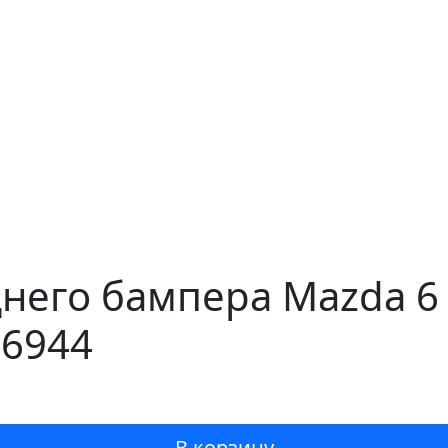
него бампера Mazda 6
16944
В корзину