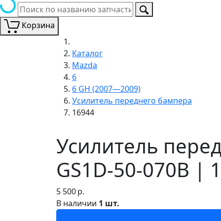
Корзина
Каталог
Mazda
6
6 GH (2007—2009)
Усилитель переднего бампера
16944
Усилитель перед
GS1D-50-070B | 
5 500
р.
В наличии
1 шт.