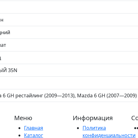
ин
дний
мат
д
ЫЙ 35N
 6 GH рестайлинг (2009—2013), Mazda 6 GH (2007—2009) 2.
Меню
Информация
Со
Главная
Политика
Каталог
конфиденциальности