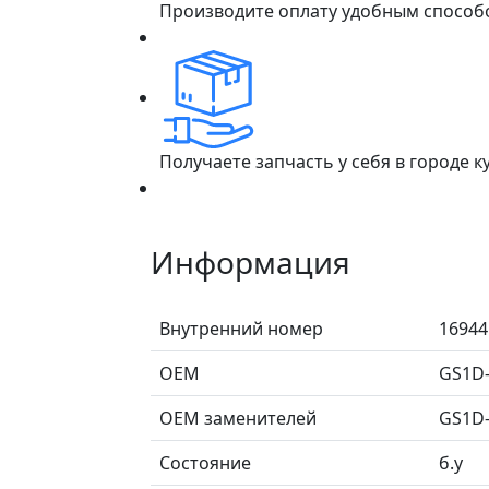
Производите оплату удобным способ
Получаете запчасть у себя в городе 
Информация
Внутренний номер
16944
ОЕМ
GS1D-
ОЕМ заменителей
GS1D-
Состояние
б.у