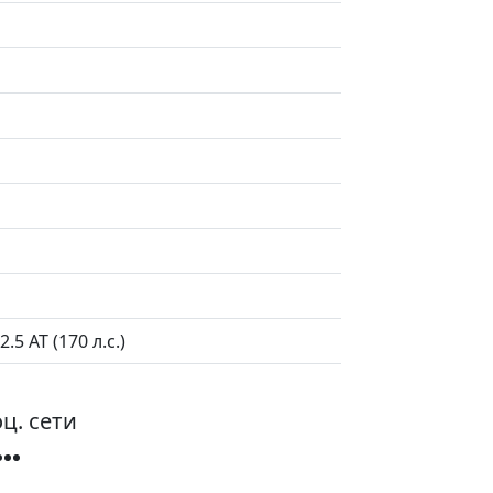
5 AT (170 л.с.)
ц. сети