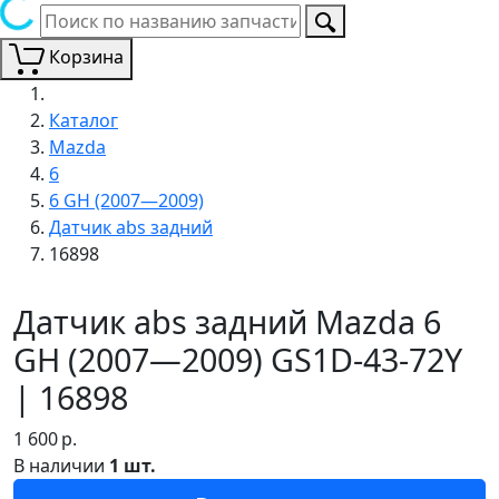
Корзина
Каталог
Mazda
6
6 GH (2007—2009)
Датчик abs задний
16898
Датчик abs задний Mazda 6
GH (2007—2009) GS1D-43-72Y
| 16898
1 600
р.
В наличии
1 шт.