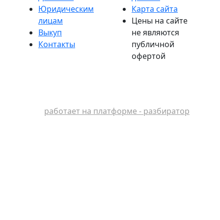
Юридическим
Карта сайта
лицам
Цены на сайте
Выкуп
не являются
Контакты
публичной
офертой
работает на платформе - разбиратор