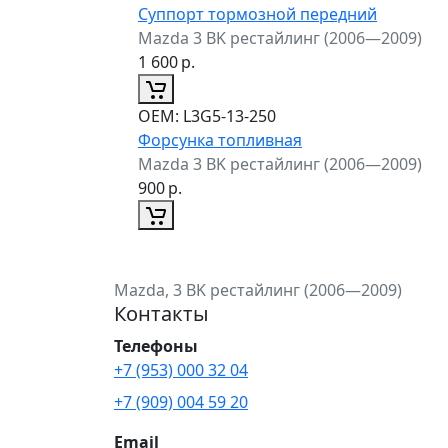
Суппорт тормозной передний
Mazda 3 BK рестайлинг (2006—2009)
1 600
р.
ОЕМ:
L3G5-13-250
Форсунка топливная
Mazda 3 BK рестайлинг (2006—2009)
900
р.
Mazda, 3 BK рестайлинг (2006—2009)
Контакты
Телефоны
+7 (953) 000 32 04
+7 (909) 004 59 20
Email