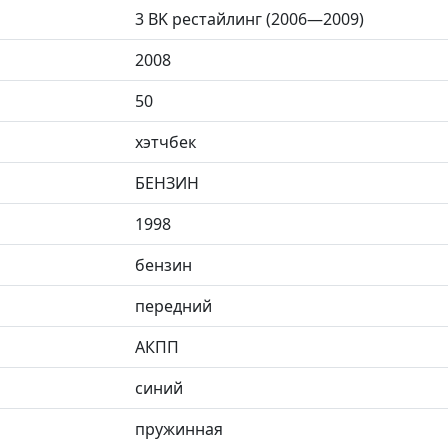
3 BK рестайлинг (2006—2009)
2008
50
хэтчбек
БЕНЗИН
1998
бензин
передний
АКПП
синий
пружинная