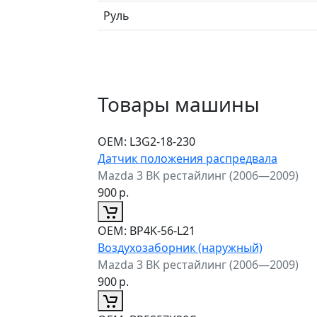
Руль
Товары машины
ОЕМ:
L3G2-18-230
Датчик положения распредвала
Mazda 3 BK рестайлинг (2006—2009)
900
р.
ОЕМ:
BP4K-56-L21
Воздухозаборник (наружный)
Mazda 3 BK рестайлинг (2006—2009)
900
р.