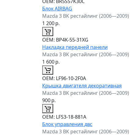
ОЕМ:
BR5S57K30C
Блок AIRBAG
Mazda 3 BK рестайлинг (2006—2009)
1 200
р.
ОЕМ:
BP4K-55-31XG
Накладка передней панели
Mazda 3 BK рестайлинг (2006—2009)
1 600
р.
ОЕМ:
LF96-10-2F0A
Крышка двигателя декоративная
Mazda 3 BK рестайлинг (2006—2009)
900
р.
ОЕМ:
LFS3-18-881A
Блок управления двс
Mazda 3 BK рестайлинг (2006—2009)