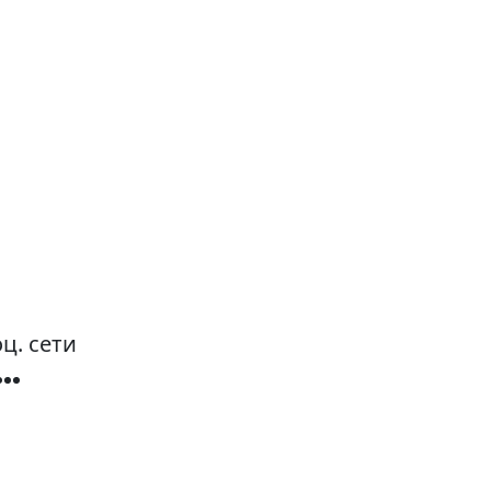
ц. сети