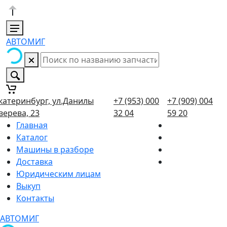
АВТОМИГ
катеринбург, ул.Данилы
+7 (953) 000
+7 (909) 004
верева, 23
32 04
59 20
Главная
Каталог
Машины в разборе
Доставка
Юридическим лицам
Выкуп
Контакты
АВТОМИГ