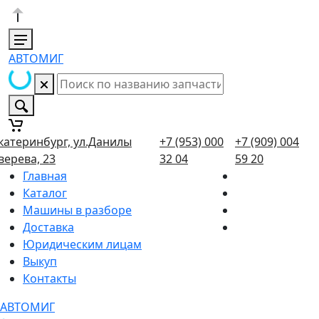
АВТОМИГ
катеринбург, ул.Данилы
+7 (953) 000
+7 (909) 004
верева, 23
32 04
59 20
Главная
Каталог
Машины в разборе
Доставка
Юридическим лицам
Выкуп
Контакты
АВТОМИГ