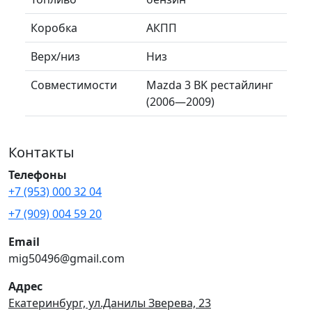
Коробка
АКПП
Верх/низ
Низ
Совместимости
Mazda 3 BK рестайлинг
(2006—2009)
Контакты
Телефоны
+7 (953) 000 32 04
+7 (909) 004 59 20
Email
mig50496@gmail.com
Адрес
Екатеринбург, ул.Данилы Зверева, 23