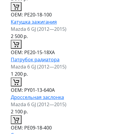
ОЕМ:
PE20-18-100
Катушка зажигания
Mazda 6 GJ (2012—2015)
2 500
р.
ОЕМ:
PE20-15-18XA
Патрубок радиатора
Mazda 6 GJ (2012—2015)
1 200
р.
ОЕМ:
PY01-13-640A
Дроссельная заслонка
Mazda 6 GJ (2012—2015)
2 100
р.
ОЕМ:
PE09-18-400