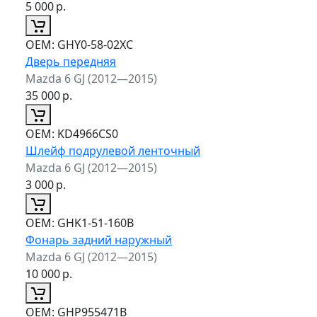
5 000
р.
ОЕМ:
GHY0-58-02XC
Дверь передняя
Mazda 6 GJ (2012—2015)
35 000
р.
ОЕМ:
KD4966CS0
Шлейф подрулевой ленточный
Mazda 6 GJ (2012—2015)
3 000
р.
ОЕМ:
GHK1-51-160B
Фонарь задний наружный
Mazda 6 GJ (2012—2015)
10 000
р.
ОЕМ:
GHP955471B