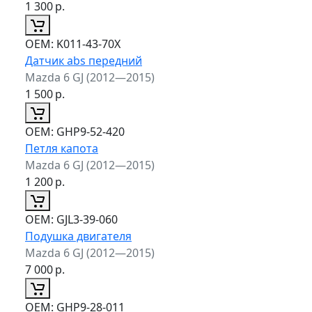
1 300
р.
ОЕМ:
K011-43-70X
Датчик abs передний
Mazda 6 GJ (2012—2015)
1 500
р.
ОЕМ:
GHP9-52-420
Петля капота
Mazda 6 GJ (2012—2015)
1 200
р.
ОЕМ:
GJL3-39-060
Подушка двигателя
Mazda 6 GJ (2012—2015)
7 000
р.
ОЕМ:
GHP9-28-011