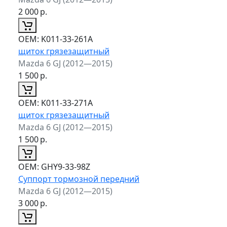
2 000
р.
ОЕМ:
K011-33-261A
щиток грязезащитный
Mazda 6 GJ (2012—2015)
1 500
р.
ОЕМ:
K011-33-271A
щиток грязезащитный
Mazda 6 GJ (2012—2015)
1 500
р.
ОЕМ:
GHY9-33-98Z
Суппорт тормозной передний
Mazda 6 GJ (2012—2015)
3 000
р.