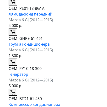
ОЕМ:
PE01-18-8G1A
Лямбда-зонд передний
Mazda 6 GJ (2012—2015)
4 000
р.
ОЕМ:
GHP9-61-461
Трубка кондиционера
Mazda 6 GJ (2012—2015)
1 500
р.
ОЕМ:
PY1C-18-300
Генератор
Mazda 6 GJ (2012—2015)
5 000
р.
ОЕМ:
BFD1-61-450
Компрессор кондиционера