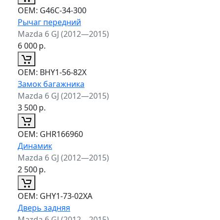
ОЕМ:
G46C-34-300
Рычаг передний
Mazda 6 GJ (2012—2015)
6 000
р.
ОЕМ:
BHY1-56-82X
Замок багажника
Mazda 6 GJ (2012—2015)
3 500
р.
ОЕМ:
GHR166960
Динамик
Mazda 6 GJ (2012—2015)
2 500
р.
ОЕМ:
GHY1-73-02XA
Дверь задняя
Mazda 6 GJ (2012—2015)