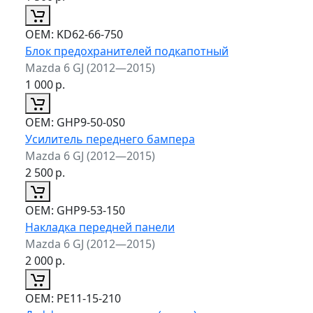
ОЕМ:
KD62-66-750
Блок предохранителей подкапотный
Mazda 6 GJ (2012—2015)
1 000
р.
ОЕМ:
GHP9-50-0S0
Усилитель переднего бампера
Mazda 6 GJ (2012—2015)
2 500
р.
ОЕМ:
GHP9-53-150
Накладка передней панели
Mazda 6 GJ (2012—2015)
2 000
р.
ОЕМ:
PE11-15-210