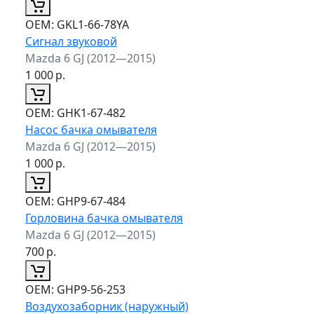
ОЕМ:
GKL1-66-78YA
Сигнал звуковой
Mazda 6 GJ (2012—2015)
1 000
р.
ОЕМ:
GHK1-67-482
Насос бачка омывателя
Mazda 6 GJ (2012—2015)
1 000
р.
ОЕМ:
GHP9-67-484
Горловина бачка омывателя
Mazda 6 GJ (2012—2015)
700
р.
ОЕМ:
GHP9-56-253
Воздухозаборник (наружный)