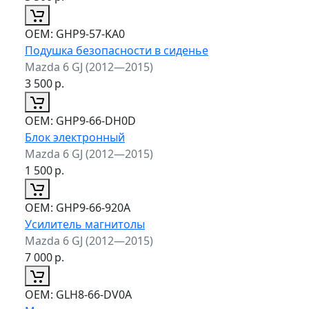
ОЕМ:
GHP9-57-KA0
Подушка безопасности в сиденье
Mazda 6 GJ (2012—2015)
3 500
р.
ОЕМ:
GHP9-66-DH0D
Блок электронный
Mazda 6 GJ (2012—2015)
1 500
р.
ОЕМ:
GHP9-66-920A
Усилитель магнитолы
Mazda 6 GJ (2012—2015)
7 000
р.
ОЕМ:
GLH8-66-DV0A