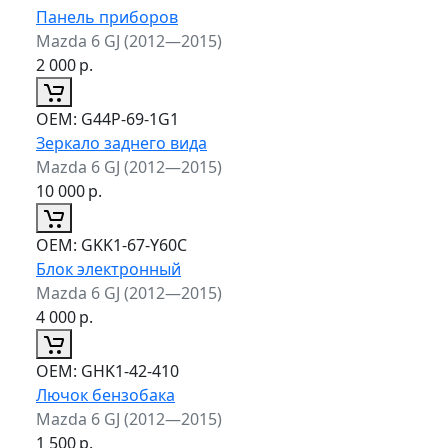
Панель приборов
Mazda 6 GJ (2012—2015)
2 000
р.
ОЕМ:
G44P-69-1G1
Зеркало заднего вида
Mazda 6 GJ (2012—2015)
10 000
р.
ОЕМ:
GKK1-67-Y60C
Блок электронный
Mazda 6 GJ (2012—2015)
4 000
р.
ОЕМ:
GHK1-42-410
Лючок бензобака
Mazda 6 GJ (2012—2015)
1 500
р.