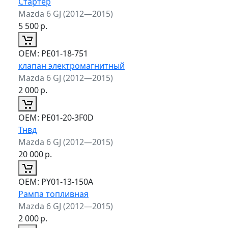
Стартер
Mazda 6 GJ (2012—2015)
5 500
р.
ОЕМ:
PE01-18-751
клапан электромагнитный
Mazda 6 GJ (2012—2015)
2 000
р.
ОЕМ:
PE01-20-3F0D
Тнвд
Mazda 6 GJ (2012—2015)
20 000
р.
ОЕМ:
PY01-13-150A
Рампа топливная
Mazda 6 GJ (2012—2015)
2 000
р.