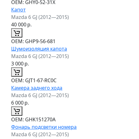
ОЕМ:
GHY0-52-31X
Капот
Mazda 6 GJ (2012—2015)
40 000
р.
ОЕМ:
GHP9-56-681
Шумоизоляция капота
Mazda 6 GJ (2012—2015)
3 000
р.
ОЕМ:
GJT1-67-RC0C
Камера заднего хода
Mazda 6 GJ (2012—2015)
6 000
р.
ОЕМ:
GHK151270A
Фонарь подсветки номера
Mazda 6 GJ (2012—2015)