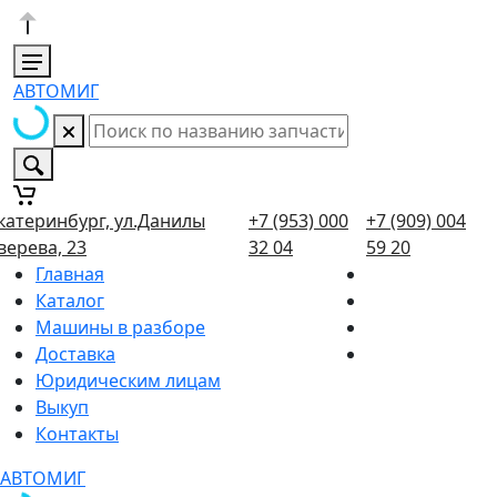
АВТОМИГ
катеринбург, ул.Данилы
+7 (953) 000
+7 (909) 004
верева, 23
32 04
59 20
Главная
Каталог
Машины в разборе
Доставка
Юридическим лицам
Выкуп
Контакты
АВТОМИГ