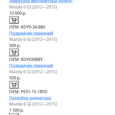
Диффузор вентилятора (кожух)
Mazda 6 GJ (2012—2015)
10 000
р.
ОЕМ:
KDY0-34-88X
Подрамник передний
Mazda 6 GJ (2012—2015)
500
р.
ОЕМ:
KDY03488Y
Подрамник передний
Mazda 6 GJ (2012—2015)
500
р.
ОЕМ:
PE01-15-18YD
Патрубок радиатора
Mazda 6 GJ (2012—2015)
1 500
р.