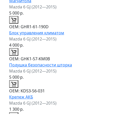
Магнитола
Mazda 6 GJ (2012—2015)
5 000
р.
ОЕМ:
GHR1-61-190D
Блок управления климатом
Mazda 6 GJ (2012—2015)
4 000
р.
ОЕМ:
GHK1-57-KM0B
Подушка безопасности шторка
Mazda 6 GJ (2012—2015)
5 000
р.
ОЕМ:
KD53-56-031
Крепеж АКБ
Mazda 6 GJ (2012—2015)
1 300
р.