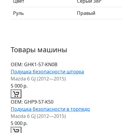
Цвет
Серый 38P
Руль
Правый
Товары машины
ОЕМ:
GHK1-57-KN0B
Подушка безопасности шторка
Mazda 6 GJ (2012—2015)
5 000
р.
ОЕМ:
GHP9-57-K50
Подушка безопасности в торпедо
Mazda 6 GJ (2012—2015)
5 000
р.