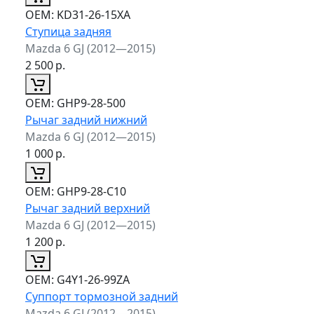
ОЕМ:
KD31-26-15XA
Ступица задняя
Mazda 6 GJ (2012—2015)
2 500
р.
ОЕМ:
GHP9-28-500
Рычаг задний нижний
Mazda 6 GJ (2012—2015)
1 000
р.
ОЕМ:
GHP9-28-C10
Рычаг задний верхний
Mazda 6 GJ (2012—2015)
1 200
р.
ОЕМ:
G4Y1-26-99ZA
Суппорт тормозной задний
Mazda 6 GJ (2012—2015)