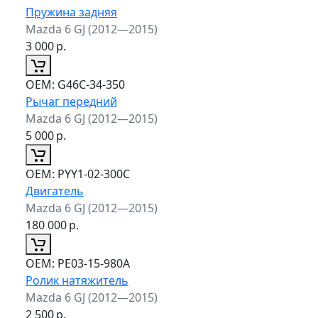
Пружина задняя
Mazda 6 GJ (2012—2015)
3 000
р.
ОЕМ:
G46C-34-350
Рычаг передний
Mazda 6 GJ (2012—2015)
5 000
р.
ОЕМ:
PYY1-02-300C
Двигатель
Mazda 6 GJ (2012—2015)
180 000
р.
ОЕМ:
PE03-15-980A
Ролик натяжитель
Mazda 6 GJ (2012—2015)
2 500
р.