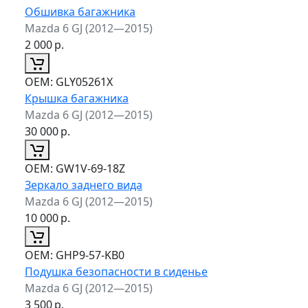
Обшивка багажника
Mazda 6 GJ (2012—2015)
2 000
р.
ОЕМ:
GLY05261X
Крышка багажника
Mazda 6 GJ (2012—2015)
30 000
р.
ОЕМ:
GW1V-69-18Z
Зеркало заднего вида
Mazda 6 GJ (2012—2015)
10 000
р.
ОЕМ:
GHP9-57-KB0
Подушка безопасности в сиденье
Mazda 6 GJ (2012—2015)
3 500
р.