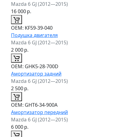
Mazda 6 GJ (2012—2015)
16 000
р.
ОЕМ:
KF59-39-040
Подушка двигателя
Mazda 6 GJ (2012—2015)
2 000
р.
ОЕМ:
GHK5-28-700D
Амортизатор задний
Mazda 6 GJ (2012—2015)
2 500
р.
ОЕМ:
GHT6-34-900A
Амортизатор передний
Mazda 6 GJ (2012—2015)
6 000
р.