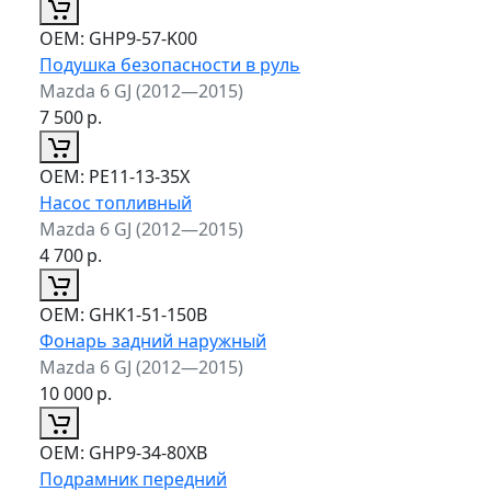
ОЕМ:
GHP9-57-K00
Подушка безопасности в руль
Mazda 6 GJ (2012—2015)
7 500
р.
ОЕМ:
PE11-13-35X
Насос топливный
Mazda 6 GJ (2012—2015)
4 700
р.
ОЕМ:
GHK1-51-150B
Фонарь задний наружный
Mazda 6 GJ (2012—2015)
10 000
р.
ОЕМ:
GHP9-34-80XB
Подрамник передний