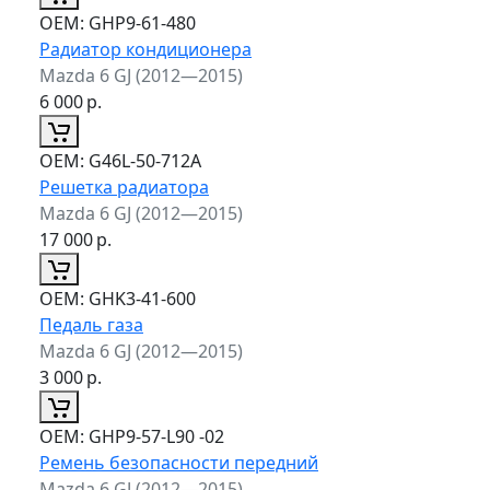
ОЕМ:
GHP9-61-480
Радиатор кондиционера
Mazda 6 GJ (2012—2015)
6 000
р.
ОЕМ:
G46L-50-712A
Решетка радиатора
Mazda 6 GJ (2012—2015)
17 000
р.
ОЕМ:
GHK3-41-600
Педаль газа
Mazda 6 GJ (2012—2015)
3 000
р.
ОЕМ:
GHP9-57-L90 -02
Ремень безопасности передний
Mazda 6 GJ (2012—2015)