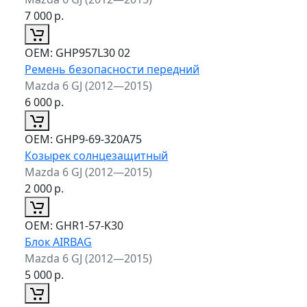
7 000
р.
ОЕМ:
GHP957L30 02
Ремень безопасности передний
Mazda 6 GJ (2012—2015)
6 000
р.
ОЕМ:
GHP9-69-320A75
Козырек солнцезащитный
Mazda 6 GJ (2012—2015)
2 000
р.
ОЕМ:
GHR1-57-K30
Блок AIRBAG
Mazda 6 GJ (2012—2015)
5 000
р.