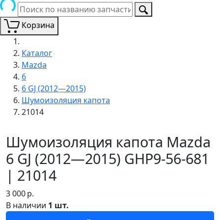
Корзина
Каталог
Mazda
6
6 GJ (2012—2015)
Шумоизоляция капота
21014
Шумоизоляция капота Mazda
6 GJ (2012—2015) GHP9-56-681
| 21014
3 000
р.
В наличии
1 шт.