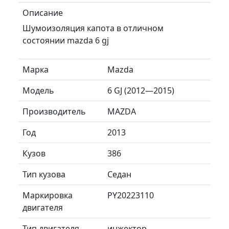
Описание
Шумоизоляция капота в отличном
состоянии mazda 6 gj
Марка
Mazda
Модель
6 GJ (2012—2015)
Производитель
MAZDA
Год
2013
Кузов
386
Тип кузова
Седан
Маркировка
PY20223110
двигателя
Тип двигателя
инжектор