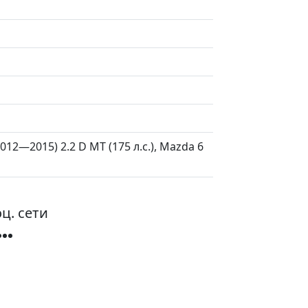
12—2015) 2.2 D MT (175 л.с.), Mazda 6
ц. сети