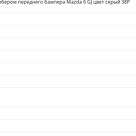
рбером переднего бампера Mazda 6 GJ цвет серый 38P