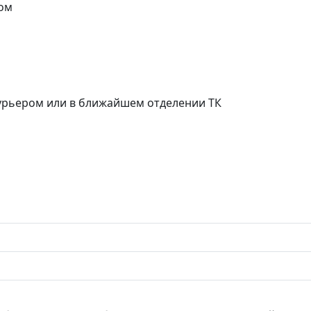
ом
курьером или в ближайшем отделении ТК