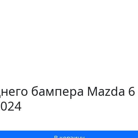
него бампера Mazda 6 
1024
В корзину