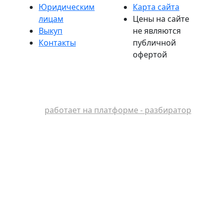
Юридическим
Карта сайта
лицам
Цены на сайте
Выкуп
не являются
Контакты
публичной
офертой
работает на платформе - разбиратор