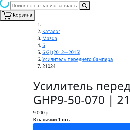
Корзина
Каталог
Mazda
6
6 GJ (2012—2015)
Усилитель переднего бампера
21024
Усилитель перед
GHP9-50-070 | 2
9 000
р.
В наличии
1 шт.