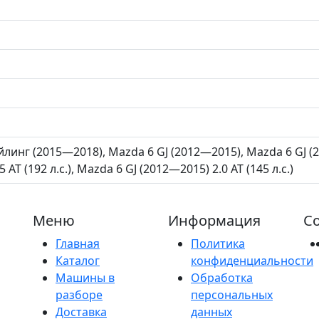
линг (2015—2018), Mazda 6 GJ (2012—2015), Mazda 6 GJ (20
 AT (192 л.с.), Mazda 6 GJ (2012—2015) 2.0 AT (145 л.с.)
Меню
Информация
Со
Главная
Политика
Каталог
конфиденциальности
Машины в
Обработка
разборе
персональных
Доставка
данных