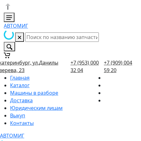
АВТОМИГ
катеринбург, ул.Данилы
+7 (953) 000
+7 (909) 004
верева, 23
32 04
59 20
Главная
Каталог
Машины в разборе
Доставка
Юридическим лицам
Выкуп
Контакты
АВТОМИГ