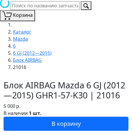
Корзина
Каталог
Mazda
6
6 GJ (2012—2015)
Блок AIRBAG
21016
Блок AIRBAG Mazda 6 GJ (2012
—2015) GHR1-57-K30 | 21016
5 000
р.
В наличии
1 шт.
В корзину