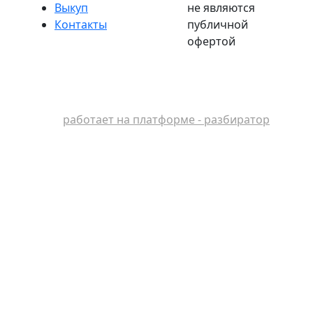
Выкуп
не являются
Контакты
публичной
офертой
работает на платформе - разбиратор