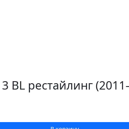
 3 BL рестайлинг (201
В корзину