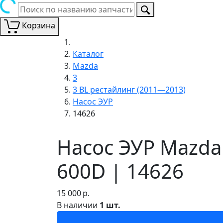
Корзина
Каталог
Mazda
3
3 BL рестайлинг (2011—2013)
Насос ЭУР
14626
Насос ЭУР Mazda
600D | 14626
15 000
р.
В наличии
1 шт.