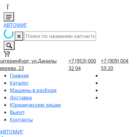
АВТОМИГ
катеринбург, ул.Данилы
+7 (953) 000
+7 (909) 004
верева, 23
32 04
59 20
Главная
Каталог
Машины в разборе
Доставка
Юридическим лицам
Выкуп
Контакты
АВТОМИГ