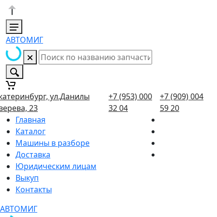
АВТОМИГ
катеринбург, ул.Данилы
+7 (953) 000
+7 (909) 004
верева, 23
32 04
59 20
Главная
Каталог
Машины в разборе
Доставка
Юридическим лицам
Выкуп
Контакты
АВТОМИГ