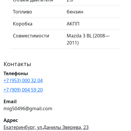
Топливо
бензин
Коробка
АКПП
Совместимости
Mazda 3 BL (2008—
2011)
Контакты
Телефоны
+7 (953) 000 32 04
+7 (909) 004 59 20
Email
mig50496@gmail.com
Адрес
Екатеринбург, ул.Данилы Зверева, 23