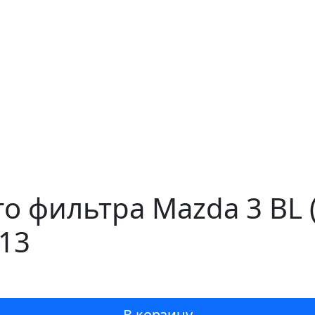
о фильтра Mazda 3 BL
313
В корзину