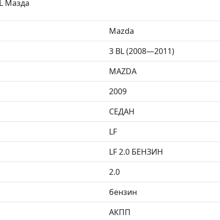
L Мазда
Mazda
3 BL (2008—2011)
MAZDA
2009
СЕДАН
LF
LF 2.0 БЕНЗИН
2.0
бензин
АКПП