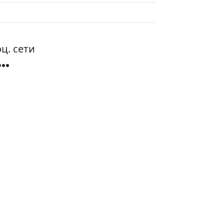
ц. сети