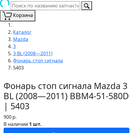
Корзина
Каталог
Mazda
3
3 BL (2008—2011)
Фонарь стоп сигнала
5403
Фонарь стоп сигнала Mazda 3
BL (2008—2011) BBM4-51-580D
| 5403
900
р.
В наличии
1 шт.