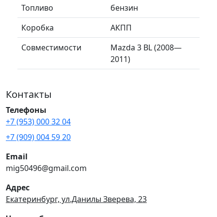
Топливо
бензин
Коробка
АКПП
Совместимости
Mazda 3 BL (2008—
2011)
Контакты
Телефоны
+7 (953) 000 32 04
+7 (909) 004 59 20
Email
mig50496@gmail.com
Адрес
Екатеринбург, ул.Данилы Зверева, 23