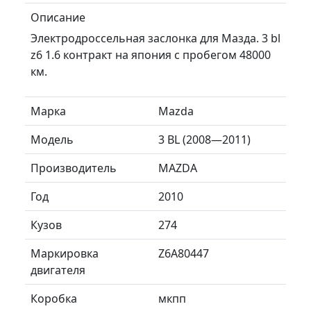
Описание
Электродроссельная заслонка для Мазда. 3 bl
z6 1.6 контракт на япония с пробегом 48000
км.
Марка
Mazda
Модель
3 BL (2008—2011)
Производитель
MAZDA
Год
2010
Кузов
274
Маркировка
Z6A80447
двигателя
Коробка
мкпп