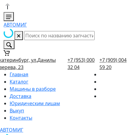
АВТОМИГ
катеринбург, ул.Данилы
+7 (953) 000
+7 (909) 004
верева, 23
32 04
59 20
Главная
Каталог
Машины в разборе
Доставка
Юридическим лицам
Выкуп
Контакты
АВТОМИГ