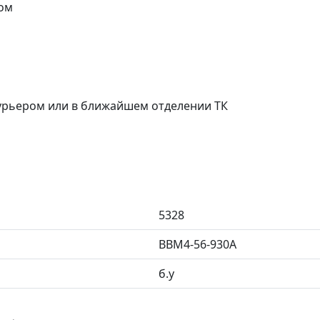
ом
курьером или в ближайшем отделении ТК
5328
BBM4-56-930A
б.у