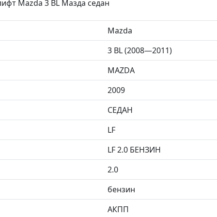
лифт Mazda 3 BL Мазда седан
Mazda
3 BL (2008—2011)
MAZDA
2009
СЕДАН
LF
LF 2.0 БЕНЗИН
2.0
бензин
АКПП